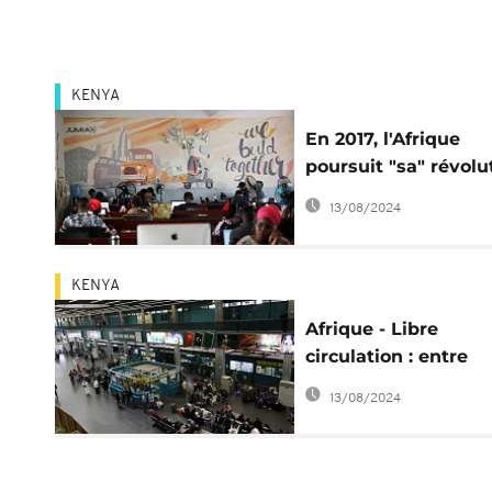
KENYA
En 2017, l'Afrique
poursuit "sa" révolu
technologique
13/08/2024
KENYA
Afrique - Libre
circulation : entre
progrès et attentes
13/08/2024