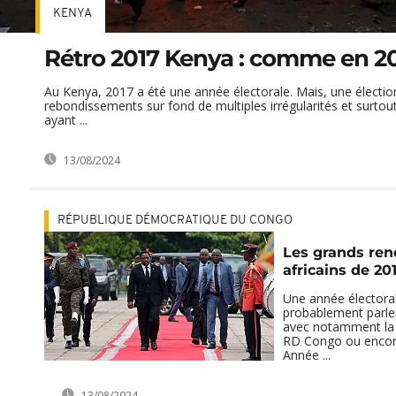
KENYA
Rétro 2017 Kenya : comme en 2
Au Kenya, 2017 a été une année électorale. Mais, une électio
rebondissements sur fond de multiples irrégularités et surtou
ayant ...
13/08/2024
RÉPUBLIQUE DÉMOCRATIQUE DU CONGO
Les grands ren
africains de 20
Une année électoral
probablement parler 
avec notamment la p
RD Congo ou encor
Année ...
13/08/2024