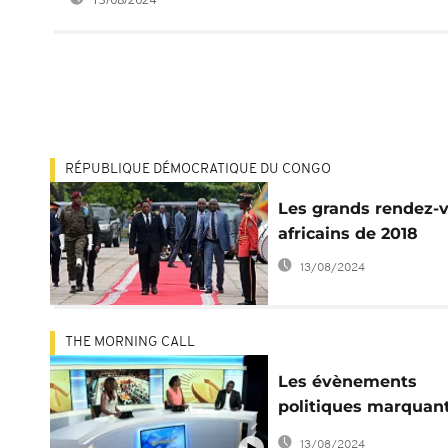
RÉPUBLIQUE DÉMOCRATIQUE DU CONGO
Les grands rendez-
africains de 2018
13/08/2024
THE MORNING CALL
Les évènements
politiques marquan
de l'année 2017 en
13/08/2024