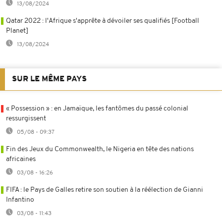
13/08/2024
Qatar 2022 : l'Afrique s'apprête à dévoiler ses qualifiés [Football
Planet]
13/08/2024
SUR LE MÊME PAYS
« Possession » : en Jamaïque, les fantômes du passé colonial
ressurgissent
05/08 - 09:37
Fin des Jeux du Commonwealth, le Nigeria en tête des nations
africaines
03/08 - 16:26
FIFA : le Pays de Galles retire son soutien à la réélection de Gianni
Infantino
03/08 - 11:43