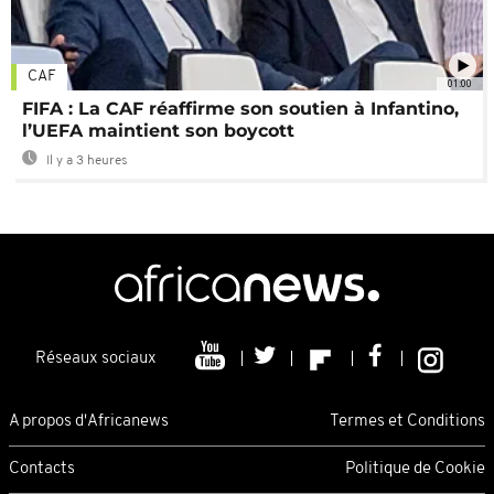
CAF
01:00
FIFA : La CAF réaffirme son soutien à Infantino,
l’UEFA maintient son boycott
Il y a 3 heures
Réseaux sociaux
A propos d'Africanews
Termes et Conditions
Contacts
Politique de Cookie