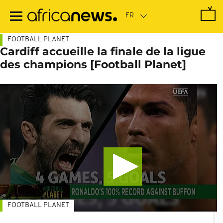
Passer
au
contenu
principal
FOOTBALL PLANET
Cardiff accueille la finale de la ligue
des champions [Football Planet]
FOOTBALL PLANET