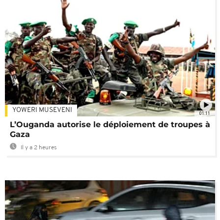
YOWERI MUSEVENI
01:11
L’Ouganda autorise le déploiement de troupes à
Gaza
Il y a 2 heures