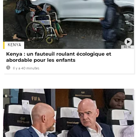
KENYA
02:16
Kenya : un fauteuil roulant écologique et
abordable pour les enfants
Il y a 40 minutes