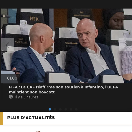
01:00
FIFA : La CAF réaffirme son soutien à Infantino, l’UEFA
maintient son boycott
Il y a 3 heures
PLUS D'ACTUALITÉS