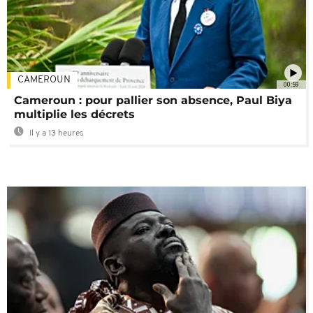
CAMEROUN
00:59
Cameroun : pour pallier son absence, Paul Biya
multiplie les décrets
Il y a 13 heures