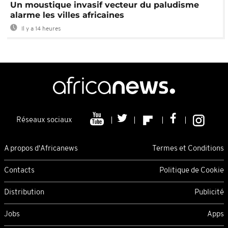
Un moustique invasif vecteur du paludisme
alarme les villes africaines
Il y a 14 heures
Réseaux sociaux
A propos d'Africanews
Termes et Conditions
Contacts
Politique de Cookie
Distribution
Publicité
Jobs
Apps