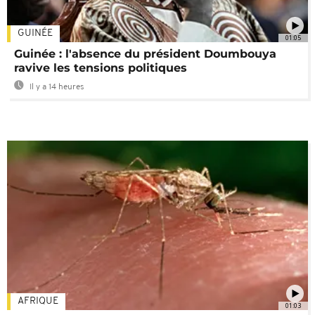
GUINÉE
01:05
Guinée : l'absence du président Doumbouya
ravive les tensions politiques
Il y a 14 heures
AFRIQUE
01:03