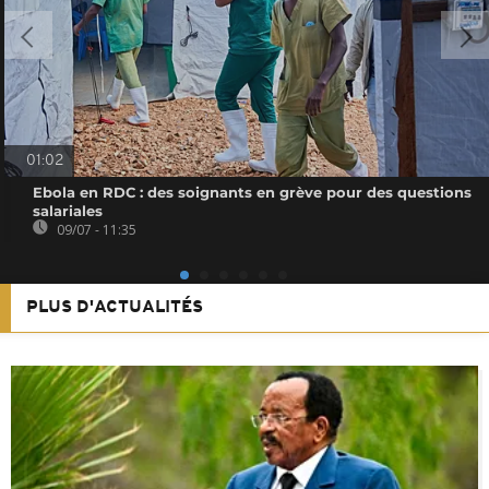
01:02
Ebola en RDC : des soignants en grève pour des questions
salariales
09/07 - 11:35
PLUS D'ACTUALITÉS