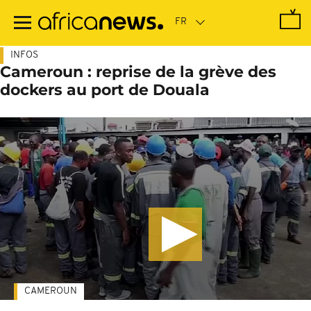
Passer
au
contenu
principal
INFOS
Cameroun : reprise de la grève des
dockers au port de Douala
CAMEROUN