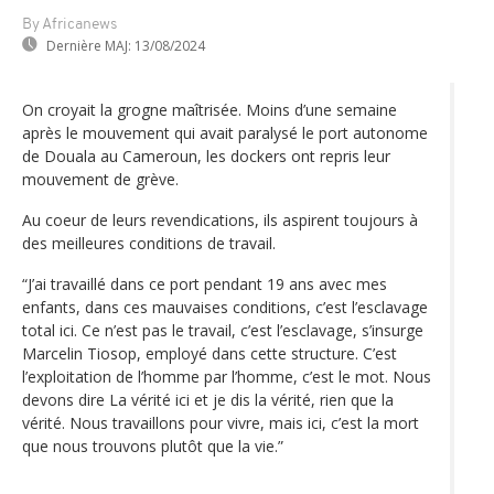
By Africanews
Dernière MAJ:
13/08/2024
On croyait la grogne maîtrisée. Moins d’une semaine
après le mouvement qui avait paralysé le port autonome
de Douala au Cameroun, les dockers ont repris leur
mouvement de grève.
Au coeur de leurs revendications, ils aspirent toujours à
des meilleures conditions de travail.
“J’ai travaillé dans ce port pendant 19 ans avec mes
enfants, dans ces mauvaises conditions, c’est l’esclavage
total ici. Ce n’est pas le travail, c’est l’esclavage, s’insurge
Marcelin Tiosop, employé dans cette structure. C’est
l’exploitation de l’homme par l’homme, c’est le mot. Nous
devons dire La vérité ici et je dis la vérité, rien que la
vérité. Nous travaillons pour vivre, mais ici, c’est la mort
que nous trouvons plutôt que la vie.”