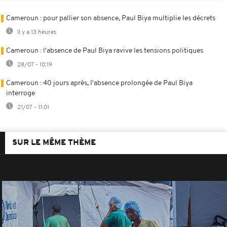
Cameroun : pour pallier son absence, Paul Biya multiplie les décrets
Il y a 13 heures
Cameroun : l'absence de Paul Biya ravive les tensions politiques
28/07 - 10:19
Cameroun : 40 jours après, l'absence prolongée de Paul Biya
interroge
21/07 - 11:01
SUR LE MÊME THÈME