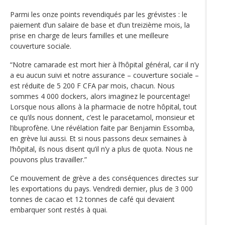
Parmi les onze points revendiqués par les grévistes : le
paiement d’un salaire de base et d’un treizième mois, la
prise en charge de leurs familles et une meilleure
couverture sociale.
“Notre camarade est mort hier à l’hôpital général, car il n’y
a eu aucun suivi et notre assurance – couverture sociale –
est réduite de 5 200 F CFA par mois, chacun. Nous
sommes 4 000 dockers, alors imaginez le pourcentage!
Lorsque nous allons à la pharmacie de notre hôpital, tout
ce qu’ils nous donnent, c’est le paracetamol, monsieur et
l’ibuprofène. Une révélation faite par Benjamin Essomba,
en grève lui aussi. Et si nous passons deux semaines à
l’hôpital, ils nous disent qu’il n’y a plus de quota. Nous ne
pouvons plus travailler.”
Ce mouvement de grève a des conséquences directes sur
les exportations du pays. Vendredi dernier, plus de 3 000
tonnes de cacao et 12 tonnes de café qui devaient
embarquer sont restés à quai.