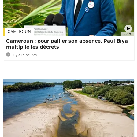
CAMEROUN
00:59
Cameroun : pour pallier son absence, Paul Biya
multiplie les décrets
Il y a 15 heures