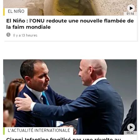
EL NIÑO
01:14
El Niño : l'ONU redoute une nouvelle flambée de
la faim mondiale
Il y a 13 heures
L'ACTUALITÉ INTERNATIONALE
00:42
Gianni Infantino fragilisé par une révolte au