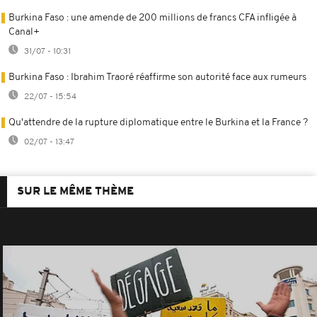
Burkina Faso : une amende de 200 millions de francs CFA infligée à
Canal+
31/07 - 10:31
Burkina Faso : Ibrahim Traoré réaffirme son autorité face aux rumeurs
22/07 - 15:54
Qu'attendre de la rupture diplomatique entre le Burkina et la France ?
02/07 - 13:47
SUR LE MÊME THÈME