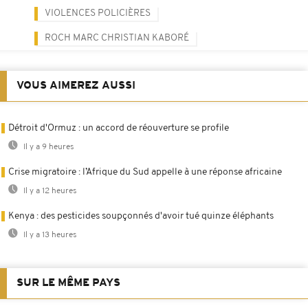
VIOLENCES POLICIÈRES
ROCH MARC CHRISTIAN KABORÉ
VOUS AIMEREZ AUSSI
Détroit d'Ormuz : un accord de réouverture se profile
Il y a 9 heures
Crise migratoire : l’Afrique du Sud appelle à une réponse africaine
Il y a 12 heures
Kenya : des pesticides soupçonnés d'avoir tué quinze éléphants
Il y a 13 heures
SUR LE MÊME PAYS