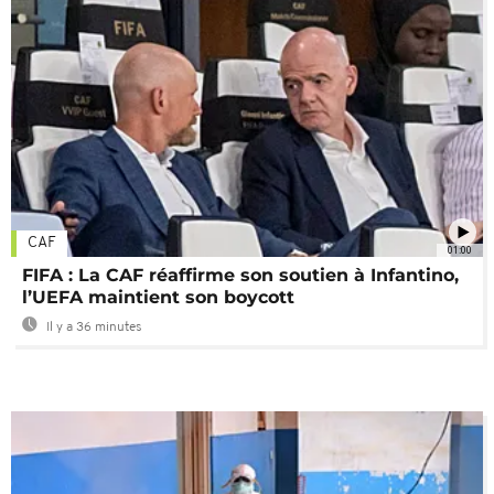
CAF
01:00
FIFA : La CAF réaffirme son soutien à Infantino,
l’UEFA maintient son boycott
Il y a 36 minutes