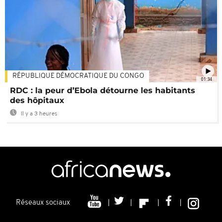
RÉPUBLIQUE DÉMOCRATIQUE DU CONGO
01:34
RDC : la peur d’Ebola détourne les habitants
des hôpitaux
Il y a 3 heures
Réseaux sociaux