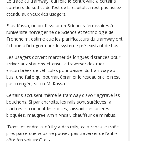
Le tracé du tramway, qui relie le centre-ville à certains
quartiers du sud et de l’est de la capitale, n’est pas assez
étendu aux yeux des usagers.
Elias Kassa, un professeur en Sciences ferroviaires à
l’université norvégienne de Science et technologie de
Trondheim, estime que les planificateurs du tramway ont
échoué à l’intégrer dans le système pré-existant de bus.
Les usagers doivent marcher de longues distances pour
arriver aux stations et ensuite traverser des rues
encombrées de véhicules pour passer du tramway au
bus, une faille qui pourrait ébranler le réseau si elle n’est
pas corrigée, selon M. Kassa.
Certains accusent même le tramway d’avoir aggravé les
bouchons. Si par endroits, les rails sont surélevés, à
d’autres ils coupent les routes, laissant des artères
bloquées, maugrée Amin Ansar, chauffeur de minibus.
“Dans les endroits où il y a des rails, ça a rendu le trafic
pire, parce que vous ne pouvez pas traverser de l’autre
côté (en voiture)”, dit-il.