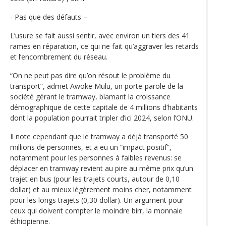
- Pas que des défauts –
L’usure se fait aussi sentir, avec environ un tiers des 41
rames en réparation, ce qui ne fait qu’aggraver les retards
et l’encombrement du réseau.
“On ne peut pas dire qu’on résout le problème du
transport”, admet Awoke Mulu, un porte-parole de la
société gérant le tramway, blamant la croissance
démographique de cette capitale de 4 millions d’habitants
dont la population pourrait tripler d’ici 2024, selon l’ONU.
Il note cependant que le tramway a déjà transporté 50
millions de personnes, et a eu un “impact positif”,
notamment pour les personnes à faibles revenus: se
déplacer en tramway revient au pire au même prix qu’un
trajet en bus (pour les trajets courts, autour de 0,10
dollar) et au mieux légèrement moins cher, notamment
pour les longs trajets (0,30 dollar). Un argument pour
ceux qui doivent compter le moindre birr, la monnaie
éthiopienne.