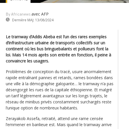
avec AFP
By Africanews
Dernière MAJ:
13/08/2024
Le tramway d’Addis Abeba est l’un des rares exemples
d’infrastructure urbaine de transports collectifs sur un
continent où les bus bringuebalants et pollueurs font la
loi. Mais 14 mois après son entrée en fonction, il peine à
convaincre les usagers.
Problèmes de conception du tracé, usure anormalement
rapide entraînant pannes et retards, rames bondées dans
une ville à la démographie galopante… le tramway n’a pas
désengorgé les rues de la capitale éthiopienne. Et malgré
un tarif légèrement avantageux sur les longs trajets, le
réseau de minibus privés constamment surchargés reste
l’unique option de nombreux habitants.
Zerayakob Assefa, retraité, attend une rame censée
l’emmener en banlieue est. Mais quand le tramway arrive