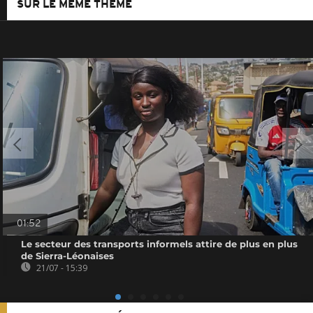
SUR LE MÊME THÈME
01:52
Le secteur des transports informels attire de plus en plus
de Sierra-Léonaises
21/07 - 15:39