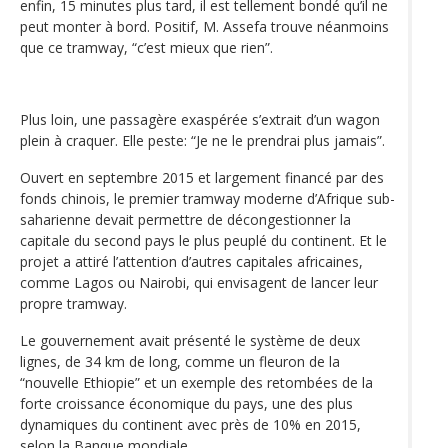
enfin, 15 minutes plus tard, il est tellement bondé qu’il ne
peut monter à bord. Positif, M. Assefa trouve néanmoins
que ce tramway, “c’est mieux que rien”.
Plus loin, une passagère exaspérée s’extrait d’un wagon
plein à craquer. Elle peste: “Je ne le prendrai plus jamais”.
Ouvert en septembre 2015 et largement financé par des
fonds chinois, le premier tramway moderne d’Afrique sub-
saharienne devait permettre de décongestionner la
capitale du second pays le plus peuplé du continent. Et le
projet a attiré l’attention d’autres capitales africaines,
comme Lagos ou Nairobi, qui envisagent de lancer leur
propre tramway.
Le gouvernement avait présenté le système de deux
lignes, de 34 km de long, comme un fleuron de la
“nouvelle Ethiopie” et un exemple des retombées de la
forte croissance économique du pays, une des plus
dynamiques du continent avec près de 10% en 2015,
selon la Banque mondiale.