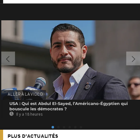
ALLER À LA VIDEO
USA : Qui est Abdul El-Sayed, l’Américano-Égyptien qui
bouscule les démocrates ?
Il y a 18 heures
PLUS D'ACTUALITÉS