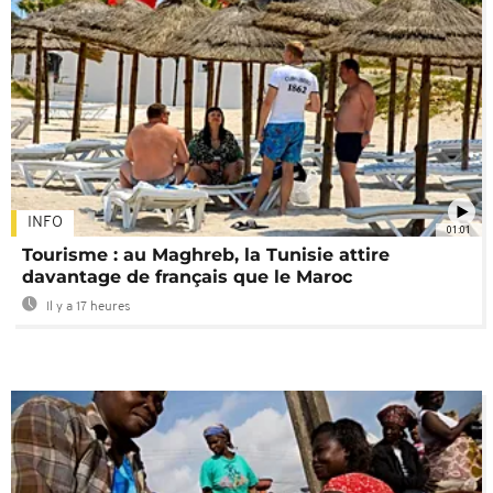
INFO
01:01
Tourisme : au Maghreb, la Tunisie attire
davantage de français que le Maroc
Il y a 17 heures