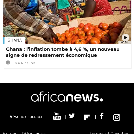
GHANA
00:51
Ghana : l’inflation tombe à 4,6 %, un nouveau
signe de redressement économique
Il y a 17 heures
Réseaux sociaux