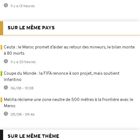
Il y a 13 heures
SUR LE MÊME PAYS
Ceuta : le Maroc promet d’aider au retour des mineurs, le bilan monte
à 80 morts
Il y a 20 heures
Coupe du Monde : la FIFA renonce à son projet, mais soutient
Infantino
06/08 - 10:08
Melilla réclame une zone neutre de 500 mètres à la frontière avec le
Maroc
05/08 - 09:46
SUR LE MÊME THÈME