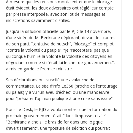
A mesure que les tensions montaient et que le blocage
était évident, les deux adversaires ont réglé leur compte
par presse interposée, avec son lot de messages et
indiscrétions savamment distillés.
Jusqu‘à la diffusion officielle par le PJD le 14 novembre,
d’une vidéo de M. Benkirane déplorant, devant les cadres
de son parti, “tentative de putsch”, “blocage” et complot
“contre la volonté du peuple”. “Je n’accepterai pas que
quiconque humilie la volonté la volonté des citoyens en
négociant comme si c‘était lui le chef de gouvernement”,
a mis en garde le Premier ministre.
Ses déclarations ont suscité une avalanche de
commentaires. Le site d’info Le360 (proche de l’entourage
du palais) y a vu “un aveu d‘échec” ou une manoeuvre
pour “préparer l’opinion publique à une crise sans issue”.
Pour Le Desk, le PJD a voulu montrer que la formation du
prochain gouvernement était “dans l’impasse totale”.
“Benkirane a choisi le bras de fer dans une logique
d’avertissement”, une “posture de sédition qui pourrait