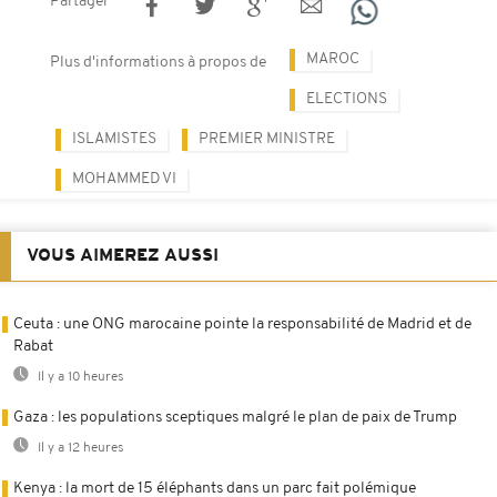
Partager
MAROC
Plus d'informations à propos de
ELECTIONS
ISLAMISTES
PREMIER MINISTRE
MOHAMMED VI
VOUS AIMEREZ AUSSI
Ceuta : une ONG marocaine pointe la responsabilité de Madrid et de
Rabat
Il y a 10 heures
Gaza : les populations sceptiques malgré le plan de paix de Trump
Il y a 12 heures
Kenya : la mort de 15 éléphants dans un parc fait polémique