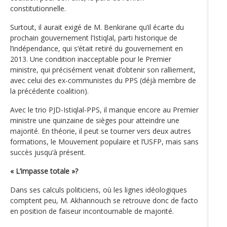
constitutionnelle.
Surtout, il aurait exigé de M. Benkirane qu’il écarte du
prochain gouvernement l’Istiqlal, parti historique de
l’indépendance, qui s‘était retiré du gouvernement en
2013. Une condition inacceptable pour le Premier
ministre, qui précisément venait d’obtenir son ralliement,
avec celui des ex-communistes du PPS (déjà membre de
la précédente coalition).
Avec le trio PJD-Istiqlal-PPS, il manque encore au Premier
ministre une quinzaine de sièges pour atteindre une
majorité. En théorie, il peut se tourner vers deux autres
formations, le Mouvement populaire et l’USFP, mais sans
succès jusqu‘à présent.
« L’impasse totale »?
Dans ses calculs politiciens, où les lignes idéologiques
comptent peu, M. Akhannouch se retrouve donc de facto
en position de faiseur incontournable de majorité.