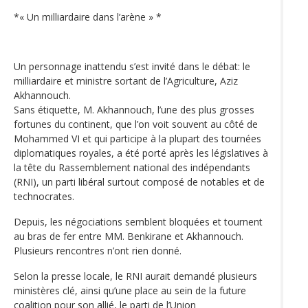
*« Un milliardaire dans l’arène » *
Un personnage inattendu s’est invité dans le débat: le
milliardaire et ministre sortant de l’Agriculture, Aziz
Akhannouch.
Sans étiquette, M. Akhannouch, l’une des plus grosses
fortunes du continent, que l’on voit souvent au côté de
Mohammed VI et qui participe à la plupart des tournées
diplomatiques royales, a été porté après les législatives à
la tête du Rassemblement national des indépendants
(RNI), un parti libéral surtout composé de notables et de
technocrates.
Depuis, les négociations semblent bloquées et tournent
au bras de fer entre MM. Benkirane et Akhannouch.
Plusieurs rencontres n’ont rien donné.
Selon la presse locale, le RNI aurait demandé plusieurs
ministères clé, ainsi qu’une place au sein de la future
coalition pour son allié, le parti de l’Union