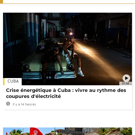
CUBA
01:54
Crise énergétique à Cuba : vivre au rythme des
coupures d'électricité
Il y a 14 heures