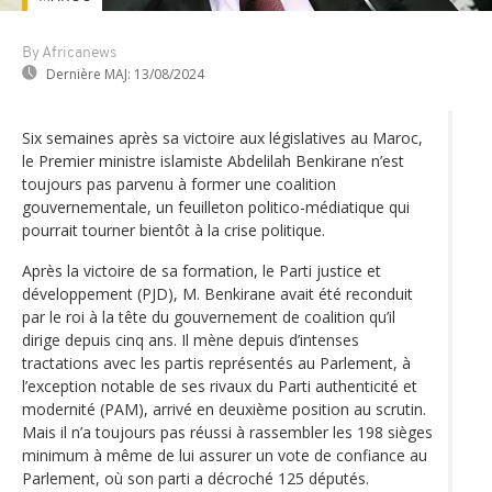
By Africanews
Dernière MAJ:
13/08/2024
Six semaines après sa victoire aux législatives au Maroc,
le Premier ministre islamiste Abdelilah Benkirane n’est
toujours pas parvenu à former une coalition
gouvernementale, un feuilleton politico-médiatique qui
pourrait tourner bientôt à la crise politique.
Après la victoire de sa formation, le Parti justice et
développement (PJD), M. Benkirane avait été reconduit
par le roi à la tête du gouvernement de coalition qu’il
dirige depuis cinq ans. Il mène depuis d’intenses
tractations avec les partis représentés au Parlement, à
l’exception notable de ses rivaux du Parti authenticité et
modernité (PAM), arrivé en deuxième position au scrutin.
Mais il n’a toujours pas réussi à rassembler les 198 sièges
minimum à même de lui assurer un vote de confiance au
Parlement, où son parti a décroché 125 députés.