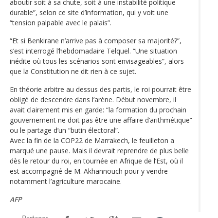
aboutir soit à sa chute, soit à une instabilité politique
durable”, selon ce site d’information, qui y voit une
“tension palpable avec le palais”.
“Et si Benkirane n’arrive pas à composer sa majorité?”,
s’est interrogé l’hebdomadaire Telquel. “Une situation
inédite où tous les scénarios sont envisageables”, alors
que la Constitution ne dit rien à ce sujet.
En théorie arbitre au dessus des partis, le roi pourrait être
obligé de descendre dans l’arène. Début novembre, il
avait clairement mis en garde: “la formation du prochain
gouvernement ne doit pas être une affaire d’arithmétique”
ou le partage d’un “butin électoral”.
Avec la fin de la COP22 de Marrakech, le feuilleton a
marqué une pause. Mais il devrait reprendre de plus belle
dès le retour du roi, en tournée en Afrique de l’Est, où il
est accompagné de M. Akhannouch pour y vendre
notamment l’agriculture marocaine.
AFP