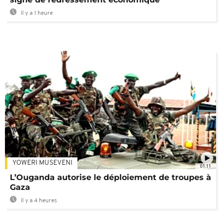
Il y a 1 heure
YOWERI MUSEVENI
01:11
L’Ouganda autorise le déploiement de troupes à
Gaza
Il y a 4 heures