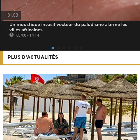
01:03
Un moustique invasif vecteur du paludisme alarme les
villes africaines
05/08 - 14:14
PLUS D'ACTUALITÉS