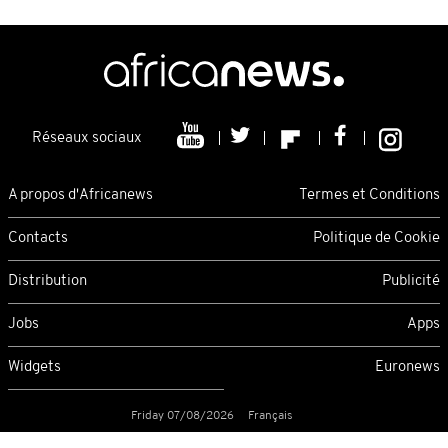
Réseaux sociaux
A propos d'Africanews
Termes et Conditions
Contacts
Politique de Cookie
Distribution
Publicité
Jobs
Apps
Widgets
Euronews
Friday 07/08/2026