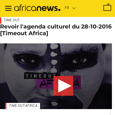
Passer
au
contenu
principal
TIME OUT
Revoir l'agenda culturel du 28-10-2016
[Timeout Africa]
TIME OUT AFRICA