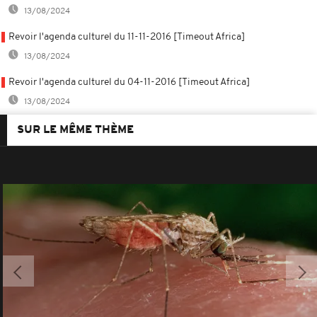
13/08/2024
Revoir l'agenda culturel du 11-11-2016 [Timeout Africa]
13/08/2024
Revoir l'agenda culturel du 04-11-2016 [Timeout Africa]
13/08/2024
SUR LE MÊME THÈME