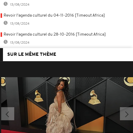
13/08/2024
Revoir l'agenda culturel du 04-11-2016 [Timeout Africa]
13/08/2024
Revoir l'agenda culturel du 28-10-2016 [Timeout Africa]
13/08/2024
SUR LE MÊME THÈME