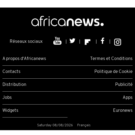
Réseaux sociaux
A propos d'Africanews
Termes et Conditions
Contacts
Politique de Cookie
Distribution
Publicité
Jobs
Apps
Widgets
Euronews
Saturday 08/08/2026