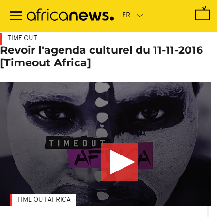
Passer
au
contenu
principal
TIME OUT
Revoir l'agenda culturel du 11-11-2016
[Timeout Africa]
TIME OUT AFRICA