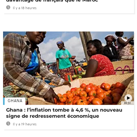
Il y a 18 heures
GHANA
00:51
Ghana : l’inflation tombe à 4,6 %, un nouveau
signe de redressement économique
Il y a 19 heures