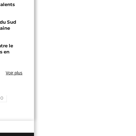
talents
e du Sud
caine
tre le
s en
Voir plus
RO