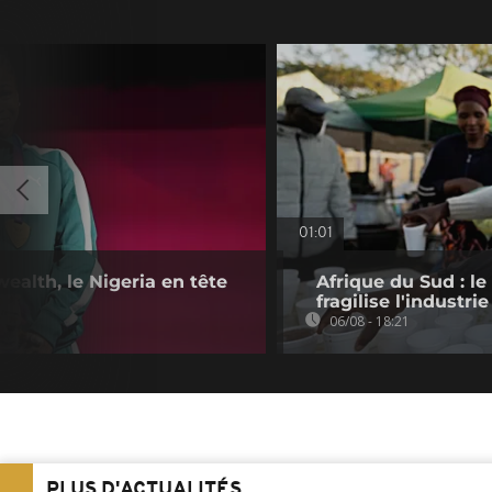
01:01
alth, le Nigeria en tête
Afrique du Sud : le
fragilise l'industrie
06/08 - 18:21
PLUS D'ACTUALITÉS