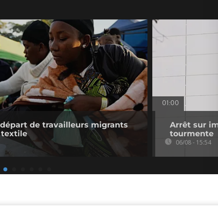
01:00
 départ de travailleurs migrants
Arrêt sur i
 textile
tourmente
06/08 - 15:54