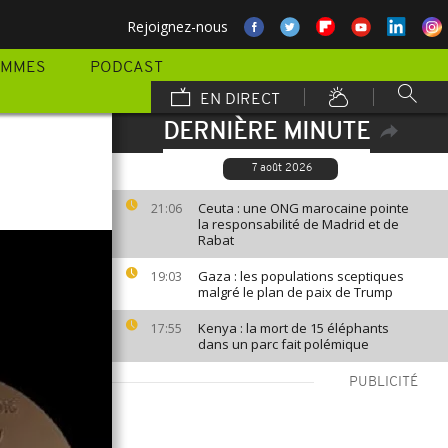
Rejoignez-nous
AMMES
PODCAST
EN DIRECT
DERNIÈRE MINUTE
7 août 2026
Ceuta : une ONG marocaine pointe
21:06
la responsabilité de Madrid et de
Rabat
Gaza : les populations sceptiques
19:03
malgré le plan de paix de Trump
Kenya : la mort de 15 éléphants
17:55
dans un parc fait polémique
PUBLICITÉ