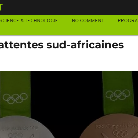
T
SCIENCE & TECHNOLOGIE
NO COMMENT
PROGR
 attentes sud-africaines