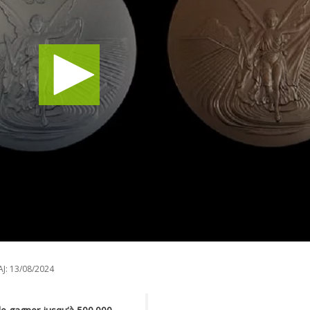
J:
13/08/2024