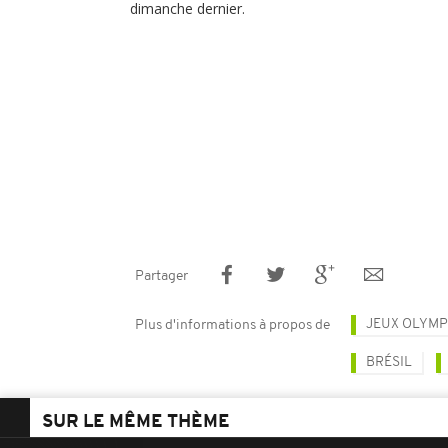
dimanche dernier.
Partager
JEUX OLYMP
Plus d'informations à propos de
BRÉSIL
SUR LE MÊME THÈME