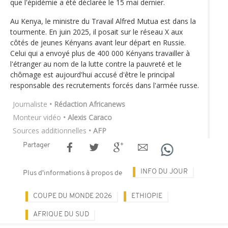
que l'épidémie a été déclarée le 15 mai dernier.
Au Kenya, le ministre du Travail Alfred Mutua est dans la
tourmente. En juin 2025, il posait sur le réseau X aux
côtés de jeunes Kényans avant leur départ en Russie.
Celui qui a envoyé plus de 400 000 Kényans travailler à
l'étranger au nom de la lutte contre la pauvreté et le
chômage est aujourd'hui accusé d'être le principal
responsable des recrutements forcés dans l'armée russe.
Journaliste
• Rédaction Africanews
Monteur vidéo
• Alexis Caraco
Sources additionnelles
• AFP
Partager
INFO DU JOUR
Plus d'informations à propos de
COUPE DU MONDE 2026
ETHIOPIE
AFRIQUE DU SUD