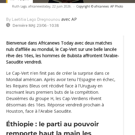
Ruth Lago, africanewstoday, 22 juin 2026.
-
Copyright © africanews
AP Photo
avec AP
By Laetitia Lago Dregnounou
Dernière MAJ:
23/06 - 10:38
Bienvenue dans Africanews Today avec deux matches
nuls d’affilée au mondial, le Cap-Vert sur une belle lancée
rêve des 16es, les hommes de Bubista affrontent l’Arabie-
Saoudite vendredi.
Le Cap-Vert n'en finit pas de créer la surprise dans ce
Mondial américain. Après avoir tenu l'Espagne en échec,
les Requins Bleus ont récidivé face à l'Uruguay en
inscrivant leurs premiers buts de la compétition.
Deuxièmes du groupe H, les Cap-Verdiens rêvent
désormais des 16es. Réponse vendredi prochain à
Houston, face à l'Arabie Saoudite.
Éthiopie : le parti au pouvoir
remporte haut la main les