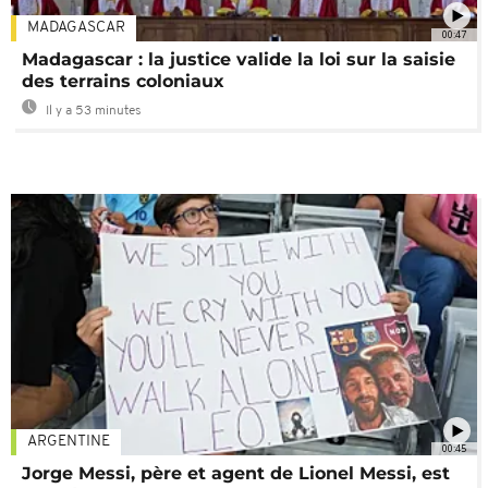
MADAGASCAR
00:47
Madagascar : la justice valide la loi sur la saisie
des terrains coloniaux
Il y a 53 minutes
ARGENTINE
00:45
Jorge Messi, père et agent de Lionel Messi, est