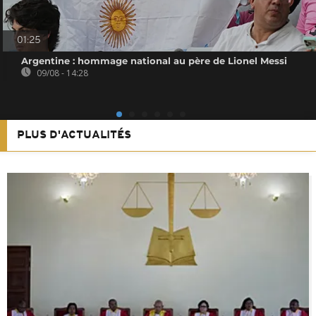
01:25
Argentine : hommage national au père de Lionel Messi
09/08 - 14:28
PLUS D'ACTUALITÉS