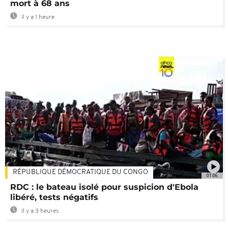
mort à 68 ans
Il y a 1 heure
RÉPUBLIQUE DÉMOCRATIQUE DU CONGO
01:06
RDC : le bateau isolé pour suspicion d'Ebola
libéré, tests négatifs
Il y a 3 heures