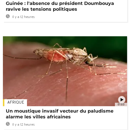
Guinée : l'absence du président Doumbouya
ravive les tensions politiques
Il y a 12 heures
AFRIQUE
01:03
Un moustique invasif vecteur du paludisme
alarme les villes africaines
Il y a 12 heures