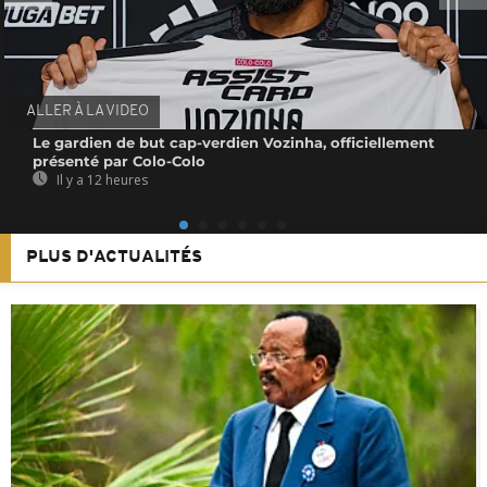
ALLER À LA VIDEO
Le gardien de but cap-verdien Vozinha, officiellement
présenté par Colo-Colo
Il y a 12 heures
PLUS D'ACTUALITÉS