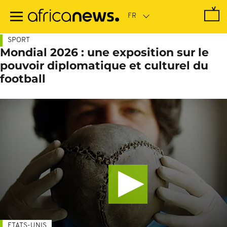
Passer
au
contenu
principal
SPORT
Mondial 2026 : une exposition sur le
pouvoir diplomatique et culturel du
football
ETATS-UNIS