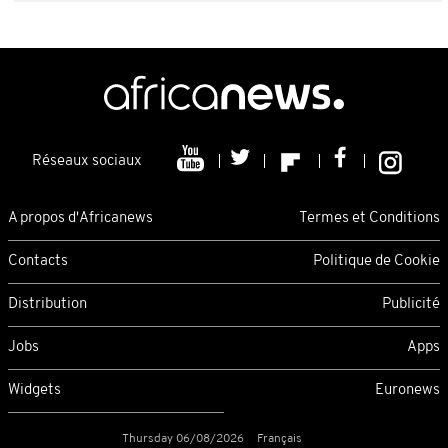
Réseaux sociaux
A propos d'Africanews
Termes et Conditions
Contacts
Politique de Cookie
Distribution
Publicité
Jobs
Apps
Widgets
Euronews
Thursday 06/08/2026