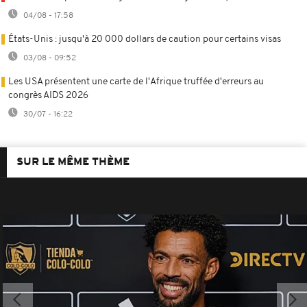
04/08 - 17:58
États-Unis : jusqu'à 20 000 dollars de caution pour certains visas
03/08 - 09:52
Les USA présentent une carte de l'Afrique truffée d'erreurs au
congrès AIDS 2026
30/07 - 16:22
SUR LE MÊME THÈME