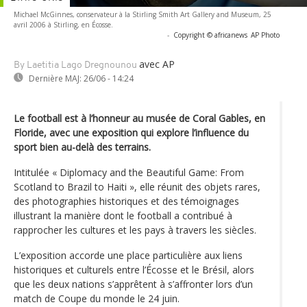
Michael McGinnes, conservateur à la Stirling Smith Art Gallery and Museum, 25
avril 2006 à Stirling, en Écosse.
-
Copyright © africanews
AP Photo
avec AP
By Laetitia Lago Dregnounou
Dernière MAJ:
26/06 - 14:24
Le football est à l’honneur au musée de Coral Gables, en
Floride, avec une exposition qui explore l’influence du
sport bien au-delà des terrains.
Intitulée « Diplomacy and the Beautiful Game: From
Scotland to Brazil to Haiti », elle réunit des objets rares,
des photographies historiques et des témoignages
illustrant la manière dont le football a contribué à
rapprocher les cultures et les pays à travers les siècles.
L’exposition accorde une place particulière aux liens
historiques et culturels entre l’Écosse et le Brésil, alors
que les deux nations s’apprêtent à s’affronter lors d’un
match de Coupe du monde le 24 juin.