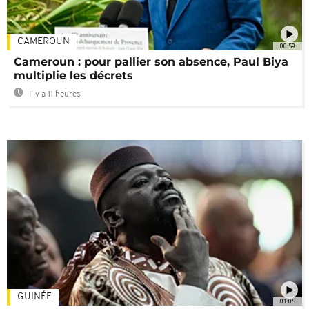
CAMEROUN
00:59
Cameroun : pour pallier son absence, Paul Biya
multiplie les décrets
Il y a 11 heures
GUINÉE
01:05