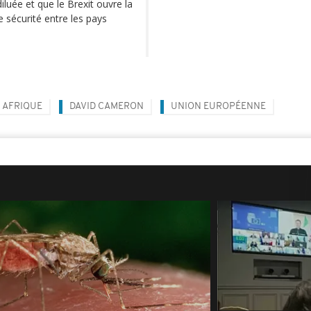
uée et que le Brexit ouvre la
 sécurité entre les pays
AFRIQUE
DAVID CAMERON
UNION EUROPÉENNE