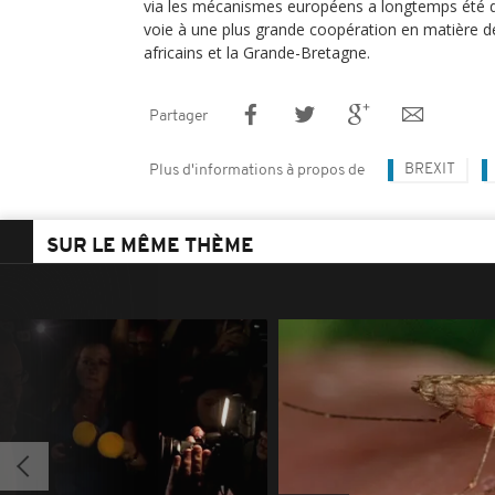
via les mécanismes européens a longtemps été dil
voie à une plus grande coopération en matière de
africains et la Grande-Bretagne.
Partager
BREXIT
Plus d'informations à propos de
SUR LE MÊME THÈME