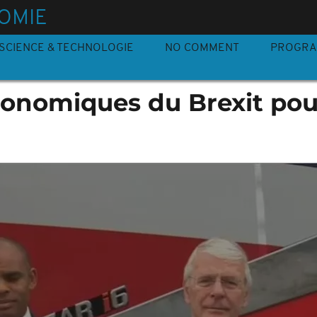
OMIE
SCIENCE & TECHNOLOGIE
NO COMMENT
PROGR
conomiques du Brexit pou