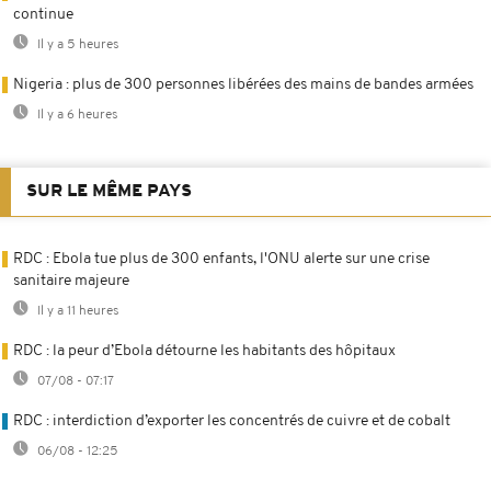
continue
Il y a 5 heures
Nigeria : plus de 300 personnes libérées des mains de bandes armées
Il y a 6 heures
SUR LE MÊME PAYS
RDC : Ebola tue plus de 300 enfants, l'ONU alerte sur une crise
sanitaire majeure
Il y a 11 heures
RDC : la peur d’Ebola détourne les habitants des hôpitaux
07/08 - 07:17
RDC : interdiction d’exporter les concentrés de cuivre et de cobalt
06/08 - 12:25