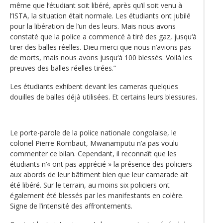
même que l‘étudiant soit libéré, après qu’il soit venu à
l’ISTA, la situation était normale. Les étudiants ont jubilé
pour la libération de l’un des leurs. Mais nous avons
constaté que la police a commencé à tiré des gaz, jusqu‘à
tirer des balles réelles. Dieu merci que nous n’avions pas
de morts, mais nous avons jusqu‘à 100 blessés. Voilà les
preuves des balles réelles tirées.”
Les étudiants exhibent devant les cameras quelques
douilles de balles déjà utilisées. Et certains leurs blessures.
Le porte-parole de la police nationale congolaise, le
colonel Pierre Rombaut, Mwanamputu n’a pas voulu
commenter ce bilan. Cependant, il reconnaît que les
étudiants n‘« ont pas apprécié » la présence des policiers
aux abords de leur bâtiment bien que leur camarade ait
été libéré. Sur le terrain, au moins six policiers ont
également été blessés par les manifestants en colère.
Signe de l’intensité des affrontements.