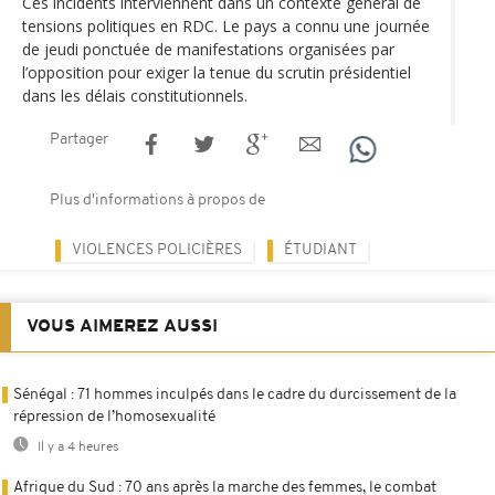
Ces incidents interviennent dans un contexte général de
tensions politiques en RDC. Le pays a connu une journée
de jeudi ponctuée de manifestations organisées par
l’opposition pour exiger la tenue du scrutin présidentiel
dans les délais constitutionnels.
Partager
Plus d'informations à propos de
VIOLENCES POLICIÈRES
ÉTUDIANT
VOUS AIMEREZ AUSSI
Sénégal : 71 hommes inculpés dans le cadre du durcissement de la
répression de l’homosexualité
Il y a 4 heures
Afrique du Sud : 70 ans après la marche des femmes, le combat