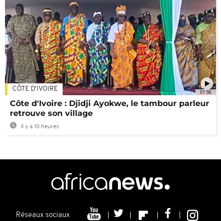
CÔTE D'IVOIRE
01:58
Côte d'Ivoire : Djidji Ayokwe, le tambour parleur
retrouve son village
Il y a 10 heures
Réseaux sociaux