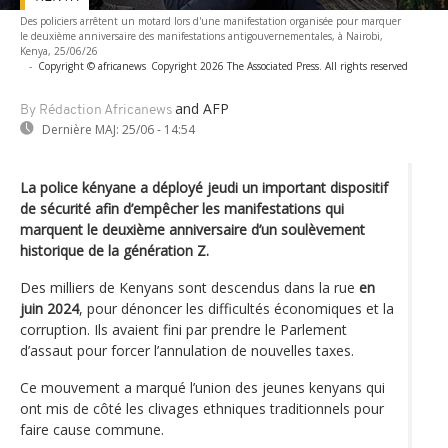
Des policiers arrêtent un motard lors d'une manifestation organisée pour marquer
le deuxième anniversaire des manifestations antigouvernementales, à Nairobi,
Kenya, 25/06/26
-
Copyright © africanews
Copyright 2026 The Associated Press. All rights reserved
and AFP
By Rédaction Africanews
Dernière MAJ:
25/06 - 14:54
La police kényane a déployé jeudi un important dispositif
de sécurité afin d’empêcher les manifestations qui
marquent le deuxième anniversaire d’un soulèvement
historique de la génération Z.
Des milliers de Kenyans sont descendus dans la rue
en
juin 2024
, pour dénoncer les difficultés économiques et la
corruption. Ils avaient fini par prendre le Parlement
d’assaut pour forcer l’annulation de nouvelles taxes.
Ce mouvement a marqué l’union des jeunes kenyans qui
ont mis de côté les clivages ethniques traditionnels pour
faire cause commune.