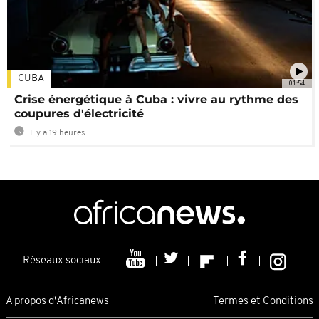
CUBA
01:54
Crise énergétique à Cuba : vivre au rythme des
coupures d'électricité
Il y a 19 heures
Réseaux sociaux
A propos d'Africanews
Termes et Conditions