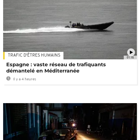
TRAFIC D'ÊTRES HUMAINS
01:18
Espagne : vaste réseau de trafiquants
démantelé en Méditerranée
Il y a 4 heures