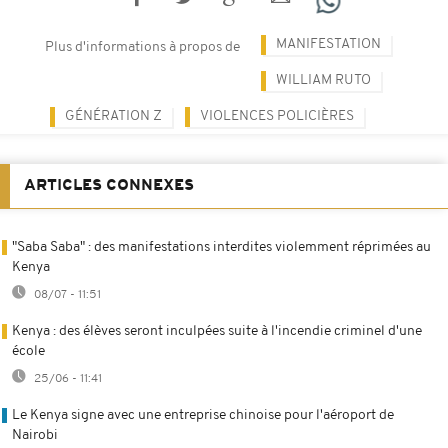
MANIFESTATION
Plus d'informations à propos de
WILLIAM RUTO
GÉNÉRATION Z
VIOLENCES POLICIÈRES
ARTICLES CONNEXES
"Saba Saba" : des manifestations interdites violemment réprimées au
Kenya
08/07 - 11:51
Kenya : des élèves seront inculpées suite à l'incendie criminel d'une
école
25/06 - 11:41
Le Kenya signe avec une entreprise chinoise pour l'aéroport de
Nairobi