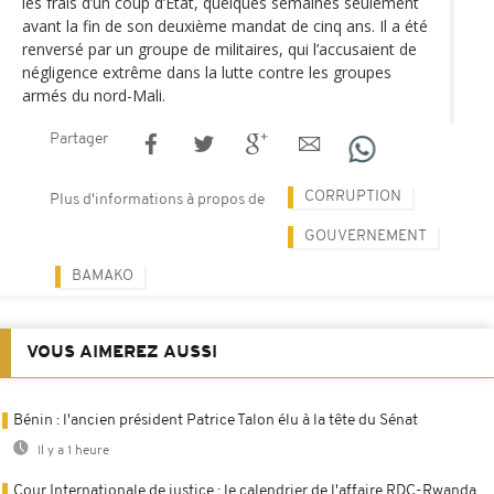
les frais d’un coup d’Etat, quelques semaines seulement
avant la fin de son deuxième mandat de cinq ans. Il a été
renversé par un groupe de militaires, qui l’accusaient de
négligence extrême dans la lutte contre les groupes
armés du nord-Mali.
Partager
CORRUPTION
Plus d'informations à propos de
GOUVERNEMENT
BAMAKO
VOUS AIMEREZ AUSSI
Bénin : l'ancien président Patrice Talon élu à la tête du Sénat
Il y a 1 heure
Cour Internationale de justice : le calendrier de l'affaire RDC-Rwanda