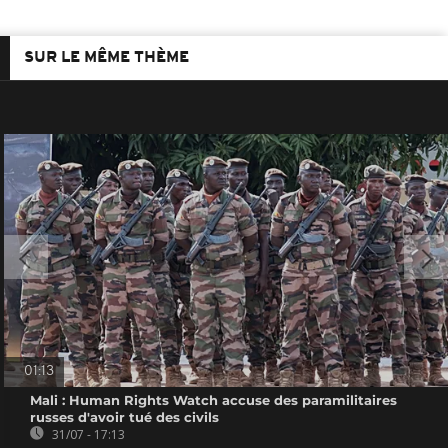
SUR LE MÊME THÈME
01:13
Mali : Human Rights Watch accuse des paramilitaires
russes d'avoir tué des civils
31/07 - 17:13