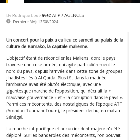
avec AFP / AGENCES
By Rodrigue Loué
Dernière MAJ:
13/08/2024
Un concert pour la paix a eu lieu ce samedi au palais de la
culture de Bamako, la capitale malienne.
L’objectif étant de réconcilier les Maliens, dont le pays
traverse une crise armée, qui agite particulièrement le
nord du pays, depuis l’arrivée dans cette zone de groupes
jihadistes liés à Al Qaïda. Plus tôt dans la matinée
l’ambiance avait été plutôt électrique, avec une
gigantesque marche de l’opposition, qui décriait la «
mauvaise gouvernance » et « la corruption dans le pays ».
Parmi ces mécontents, des nostalgiques de l‘époque ATT
(Amadou Toumani Touré), le président déchu, en exil au
Sénégal.
La marche fut pacifique et aucun incident majeur n’a été
déploré. Sur les banderoles des mécontents, l’on pouvait