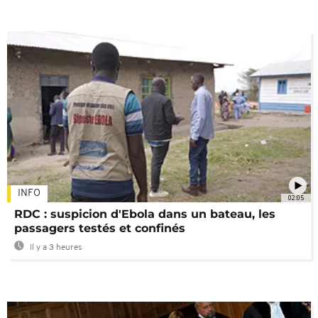
INFO
02:05
RDC : suspicion d'Ebola dans un bateau, les
passagers testés et confinés
Il y a 3 heures