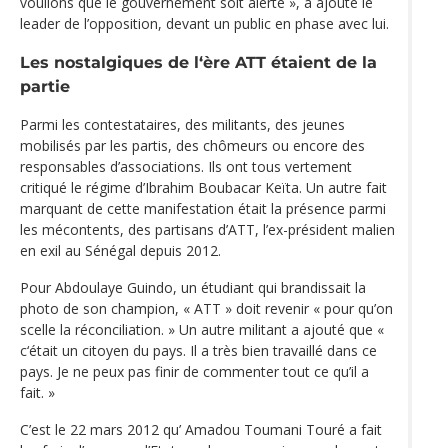
voulions que le gouvernement soit alerté », a ajouté le
leader de l’opposition, devant un public en phase avec lui.
Les nostalgiques de l‘ère ATT étaient de la
partie
Parmi les contestataires, des militants, des jeunes
mobilisés par les partis, des chômeurs ou encore des
responsables d’associations. Ils ont tous vertement
critiqué le régime d’Ibrahim Boubacar Keïta. Un autre fait
marquant de cette manifestation était la présence parmi
les mécontents, des partisans d’ATT, l’ex-président malien
en exil au Sénégal depuis 2012.
Pour Abdoulaye Guindo, un étudiant qui brandissait la
photo de son champion, « ATT » doit revenir « pour qu’on
scelle la réconciliation. » Un autre militant a ajouté que «
c‘était un citoyen du pays. Il a très bien travaillé dans ce
pays. Je ne peux pas finir de commenter tout ce qu’il a
fait. »
C’est le 22 mars 2012 qu’ Amadou Toumani Touré a fait