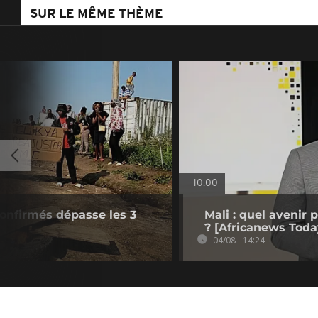
SUR LE MÊME THÈME
10:00
confirmés dépasse les 3
Mali : quel avenir
? [Africanews Toda
04/08 - 14:24