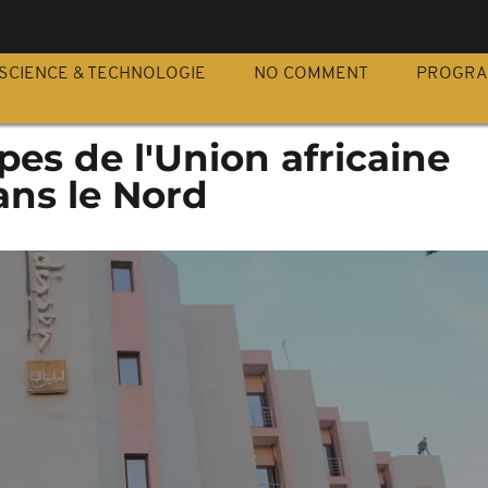
S
SCIENCE & TECHNOLOGIE
NO COMMENT
PROGR
upes de l'Union africaine
ns le Nord