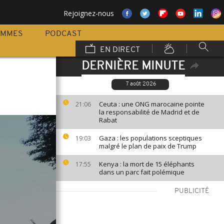
Rejoignez-nous
AMMES
PODCAST
EN DIRECT
DERNIÈRE MINUTE
7 août 2026
Ceuta : une ONG marocaine pointe
21:06
la responsabilité de Madrid et de
Rabat
Gaza : les populations sceptiques
19:03
malgré le plan de paix de Trump
Kenya : la mort de 15 éléphants
17:55
dans un parc fait polémique
PUBLICITÉ