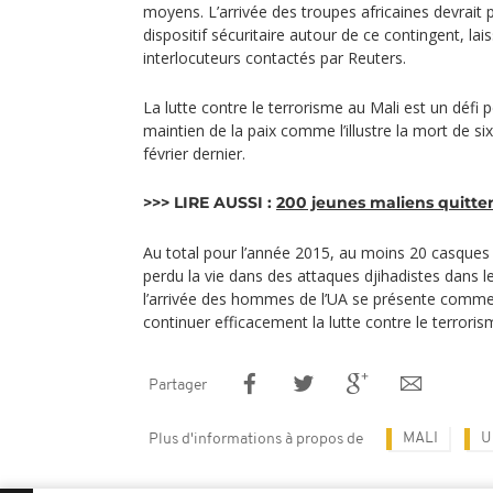
moyens. L’arrivée des troupes africaines devrait 
dispositif sécuritaire autour de ce contingent, la
interlocuteurs contactés par Reuters.
La lutte contre le terrorisme au Mali est un défi
maintien de la paix comme l’illustre la mort de s
février dernier.
>>> LIRE AUSSI :
200 jeunes maliens quitten
Au total pour l’année 2015, au moins 20 casques b
perdu la vie dans des attaques djihadistes dans 
l’arrivée des hommes de l’UA se présente comme
continuer efficacement la lutte contre le terroris
Partager
MALI
U
Plus d'informations à propos de