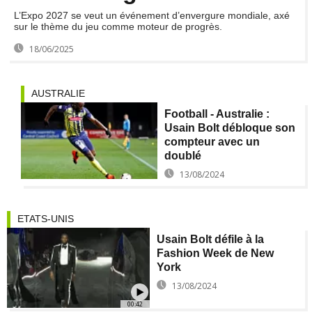
L’Expo 2027 se veut un événement d’envergure mondiale, axé
sur le thème du jeu comme moteur de progrès.
18/06/2025
AUSTRALIE
Football - Australie :
Usain Bolt débloque son
compteur avec un
doublé
13/08/2024
ETATS-UNIS
Usain Bolt défile à la
Fashion Week de New
York
13/08/2024
00:42