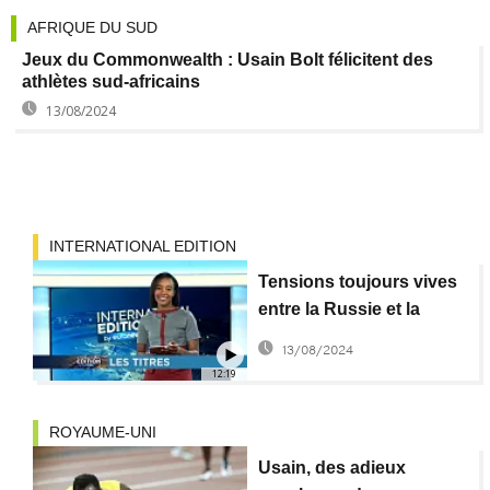
AFRIQUE DU SUD
Jeux du Commonwealth : Usain Bolt félicitent des
athlètes sud-africains
13/08/2024
INTERNATIONAL EDITION
Tensions toujours vives
entre la Russie et la
Grande-Bretagne
13/08/2024
[International Edition]
12:19
ROYAUME-UNI
Usain, des adieux