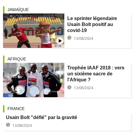
JAMAÏQUE
Le sprinter légendaire
Usain Bolt positif au
covid-19
13/08/2024
01:10
AFRIQUE
Trophée IAAF 2018 : vers
un sixième sacre de
l'Afrique ?
13/08/2024
FRANCE
Usain Bolt "défié" par la gravité
13/08/2024