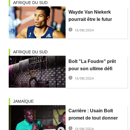
AFRIQUE DU SUD
Wayde Van Niekerk
pourrait être le futur
Usain Bolt
13/08/2024
AFRIQUE DU SUD
Bolt "La Foudre" prêt
pour son ultime défi
13/08/2024
JAMAÏQUE
Carrière : Usain Bolt
promet de tout donner
lors de sa dernière
13/08/2024