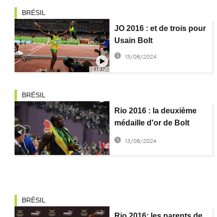
BRÉSIL
JO 2016 : et de trois pour
Usain Bolt
13/08/2024
01:37
BRÉSIL
Rio 2016 : la deuxième
médaille d'or de Bolt
fêtée à Kingston
13/08/2024
BRÉSIL
Rio 2016: les parents de