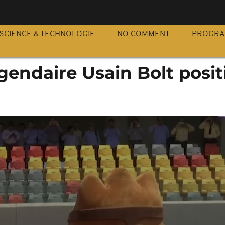
S
SCIENCE & TECHNOLOGIE
NO COMMENT
PROGR
égendaire Usain Bolt posit