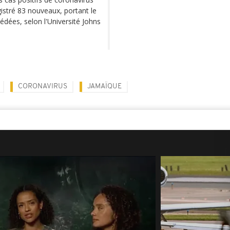
istré 83 nouveaux, portant le
cédées, selon l'Université Johns
CORONAVIRUS
JAMAÏQUE