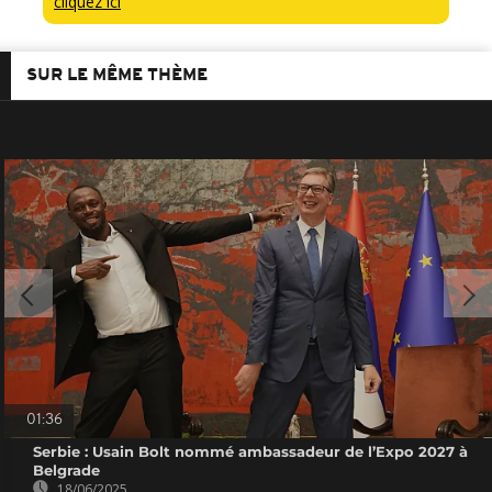
cliquez ici
SUR LE MÊME THÈME
01:36
Serbie : Usain Bolt nommé ambassadeur de l’Expo 2027 à
Belgrade
18/06/2025