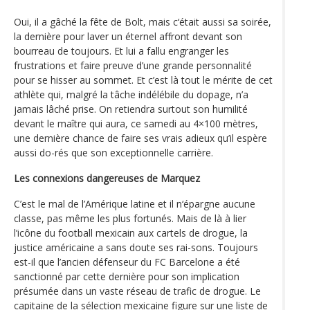
Oui, il a gâché la fête de Bolt, mais c‘était aussi sa soirée,
la dernière pour laver un éternel affront devant son
bourreau de toujours. Et lui a fallu engranger les
frustrations et faire preuve d’une grande personnalité
pour se hisser au sommet. Et c’est là tout le mérite de cet
athlète qui, malgré la tâche indélébile du dopage, n’a
jamais lâché prise. On retiendra surtout son humilité
devant le maître qui aura, ce samedi au 4×100 mètres,
une dernière chance de faire ses vrais adieux qu’il espère
aussi do-rés que son exceptionnelle carrière.
Les connexions dangereuses de Marquez
C’est le mal de l’Amérique latine et il n‘épargne aucune
classe, pas même les plus fortunés. Mais de là à lier
l’icône du football mexicain aux cartels de drogue, la
justice américaine a sans doute ses rai-sons. Toujours
est-il que l’ancien défenseur du FC Barcelone a été
sanctionné par cette dernière pour son implication
présumée dans un vaste réseau de trafic de drogue. Le
capitaine de la sélection mexicaine figure sur une liste de