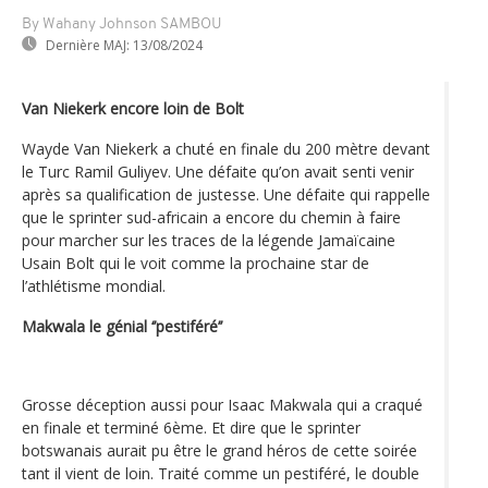
By Wahany Johnson SAMBOU
Dernière MAJ:
13/08/2024
Van Niekerk encore loin de Bolt
Wayde Van Niekerk a chuté en finale du 200 mètre devant
le Turc Ramil Guliyev. Une défaite qu’on avait senti venir
après sa qualification de justesse. Une défaite qui rappelle
que le sprinter sud-africain a encore du chemin à faire
pour marcher sur les traces de la légende Jamaïcaine
Usain Bolt qui le voit comme la prochaine star de
l’athlétisme mondial.
Makwala le génial ‘’pestiféré’’
Grosse déception aussi pour Isaac Makwala qui a craqué
en finale et terminé 6ème. Et dire que le sprinter
botswanais aurait pu être le grand héros de cette soirée
tant il vient de loin. Traité comme un pestiféré, le double