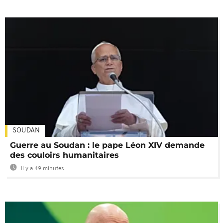
SOUDAN
Guerre au Soudan : le pape Léon XIV demande
des couloirs humanitaires
Il y a 49 minutes