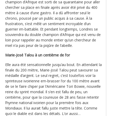
champion d’Afrique est sorti de sa quarantaine pour aller
chercher sa place en finale après avoir été privé du 400
mètre à cause d’une gastro. Il a dû affronter seul le
chrono, poussé par un public acquis à sa cause. À la
frustration, s’est mêlé un sentiment incroyable d’un
guerrier im-battable. Et pendant longtemps, Londres se
souviendra du double champion d’Afrique qui est venu de
loin pour rappeler au monde entier qu’un chercheur de
miel n’a pas peur de la piqûre de l’abeille.
Marie-José Talou à un centième de l’or
Elle aura été sensationnelle jusqu’au bout. En attendant la
finale du 200 mètre, Marie-José Talou peut savourer sa
médaille d’argent. Le seul regret, c’est toutefois voir la
sprinteuse ivoirienne em-brasser l’or du 100 mètre avant
de se le faire chiper par l’Américaine Tori Bowie, nouvelle
reine du sprint mondial. Il s’en est fallu de peu, un
centième, pour que la coureuse de 28 ans fasse retentir
l’hymne national ivoirien pour la première fois aux
Mondiaux. Il lui aurait fallu juste mettre la tête. Comme
quoi le diable est dans les détails. L’or aussi…