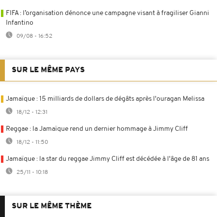
FIFA : l’organisation dénonce une campagne visant à fragiliser Gianni
Infantino
09/08 - 16:52
SUR LE MÊME PAYS
Jamaïque : 15 milliards de dollars de dégâts après l'ouragan Melissa
18/12 - 12:31
Reggae : la Jamaïque rend un dernier hommage à Jimmy Cliff
18/12 - 11:50
Jamaïque : la star du reggae Jimmy Cliff est décédée à l'âge de 81 ans
25/11 - 10:18
SUR LE MÊME THÈME