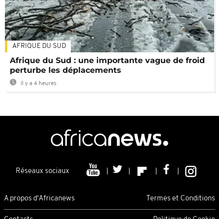
AFRIQUE DU SUD
Afrique du Sud : une importante vague de froid
perturbe les déplacements
Il y a 4 heures
Réseaux sociaux
A propos d'Africanews
Termes et Conditions