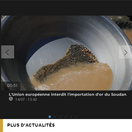
00:51
L'Union européenne interdit l'importation d'or du Soudan
14/07 - 13:43
PLUS D'ACTUALITÉS