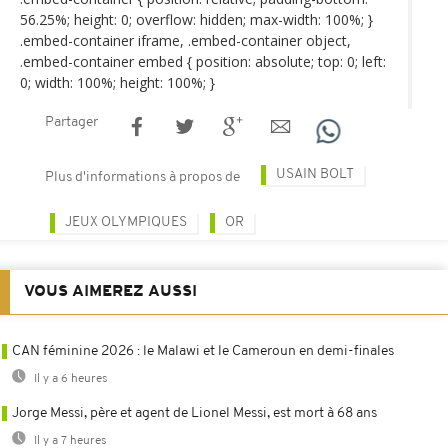
56.25%; height: 0; overflow: hidden; max-width: 100%; }
.embed-container iframe, .embed-container object,
.embed-container embed { position: absolute; top: 0; left:
0; width: 100%; height: 100%; }
Partager
USAIN BOLT
Plus d'informations à propos de
JEUX OLYMPIQUES
OR
VOUS AIMEREZ AUSSI
CAN féminine 2026 : le Malawi et le Cameroun en demi-finales
Il y a 6 heures
Jorge Messi, père et agent de Lionel Messi, est mort à 68 ans
Il y a 7 heures