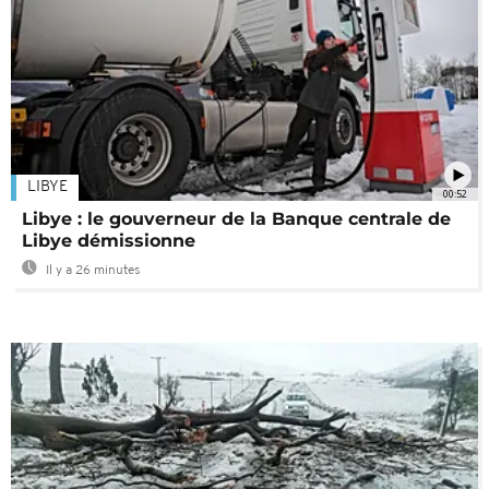
LIBYE
00:52
Libye : le gouverneur de la Banque centrale de
Libye démissionne
Il y a 26 minutes