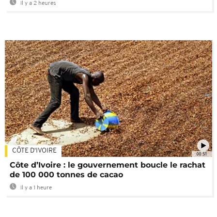
Il y a 2 heures
CÔTE D'IVOIRE
00:51
Côte d’Ivoire : le gouvernement boucle le rachat
de 100 000 tonnes de cacao
Il y a 1 heure