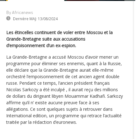
By Africanews
Dernière MAJ:
13/08/2024
Les étincelles continuent de voler entre Moscou et la
Grande-Bretagne suite aux accusations
d’empoisonnement d’un ex-espion.
La Grande-Bretagne a accusé Moscou d’avoir mener un
programme pour éliminer ses ennemis, quant à la Russie,
elle déclare que la Grande-Bretagne aurait elle-même
orchestré l’empoisonnement de cet ancien agent double
russe. Pendant ce temps, l’ancien président français
Nicolas Sarkozy a été inculpé , il aurait reçu des millions
de dollars du dirigeant libyen Mouammar Kadhafi. Sarkozy
affirme qu’il n’ existe aucune preuve face à ses
allégations. Ce sont quelques sujets à retrouver dans
International edition, un programme qui retrace l’actualité
traitée par la rédaction d’euronews.