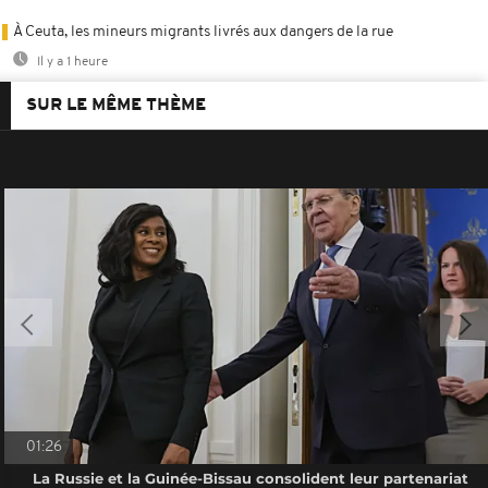
À Ceuta, les mineurs migrants livrés aux dangers de la rue
Il y a 1 heure
SUR LE MÊME THÈME
01:26
La Russie et la Guinée-Bissau consolident leur partenariat