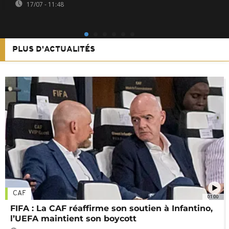
17/07 - 11:48
PLUS D'ACTUALITÉS
CAF
01:00
FIFA : La CAF réaffirme son soutien à Infantino,
l’UEFA maintient son boycott