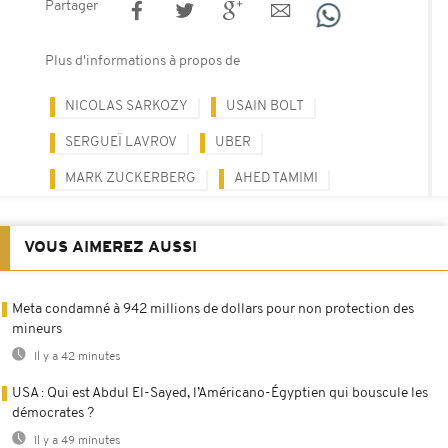
Partager
Plus d'informations à propos de
NICOLAS SARKOZY
USAIN BOLT
SERGUEÏ LAVROV
UBER
MARK ZUCKERBERG
AHED TAMIMI
VOUS AIMEREZ AUSSI
Meta condamné à 942 millions de dollars pour non protection des
mineurs
Il y a 42 minutes
USA : Qui est Abdul El-Sayed, l’Américano-Égyptien qui bouscule les
démocrates ?
Il y a 49 minutes