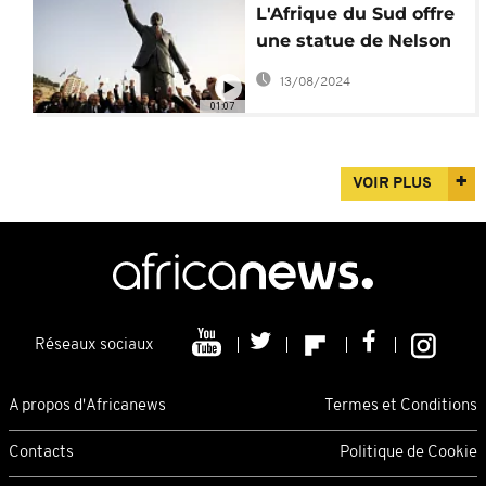
L'Afrique du Sud offre
une statue de Nelson
Mandela à la Palestine
13/08/2024
01:07
VOIR PLUS
Réseaux sociaux
A propos d'Africanews
Termes et Conditions
Contacts
Politique de Cookie