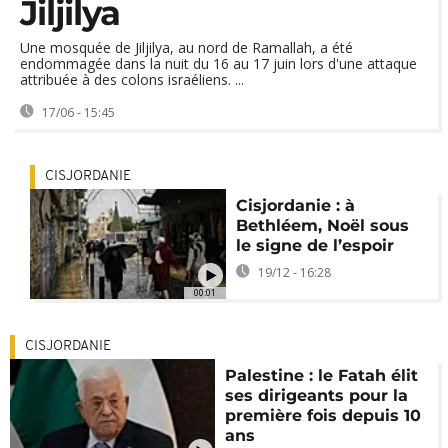
Jiljilya
Une mosquée de Jiljilya, au nord de Ramallah, a été
endommagée dans la nuit du 16 au 17 juin lors d'une attaque
attribuée à des colons israéliens. ...
17/06 - 15:45
CISJORDANIE
Cisjordanie : à
Bethléem, Noël sous
le signe de l’espoir
19/12 - 16:28
00:01
CISJORDANIE
Palestine : le Fatah élit
ses dirigeants pour la
première fois depuis 10
ans