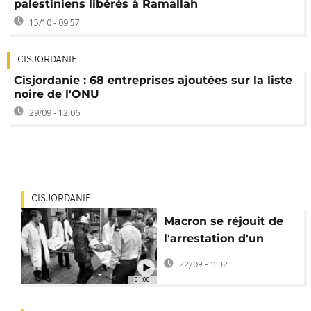
palestiniens libérés à Ramallah
15/10 - 09:57
CISJORDANIE
Cisjordanie : 68 entreprises ajoutées sur la liste
noire de l'ONU
29/09 - 12:06
CISJORDANIE
Macron se réjouit de
l'arrestation d'un
suspect de l'attentat
22/09 - 11:32
de la rue des Rosiers
01:00