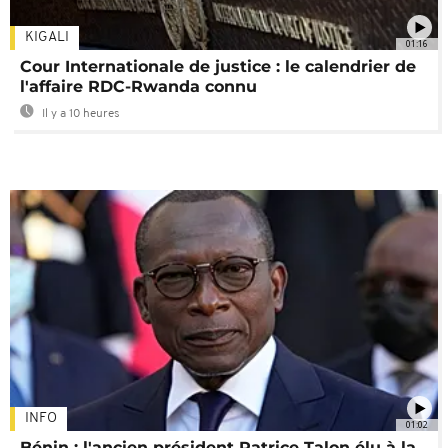
KIGALI
01:16
Cour Internationale de justice : le calendrier de
l'affaire RDC-Rwanda connu
Il y a 10 heures
INFO
01:02
Bénin : l'ancien président Patrice Talon élu à la