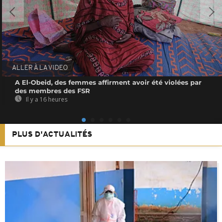
ALLER À LA VIDEO
A El-Obeid, des femmes affirment avoir été violées par
des membres des FSR
Il y a 16 heures
PLUS D'ACTUALITÉS