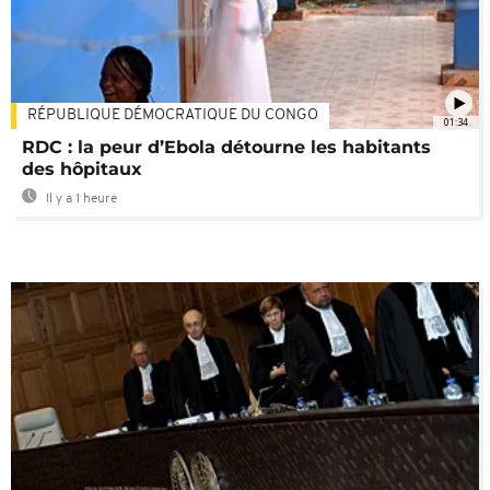
RÉPUBLIQUE DÉMOCRATIQUE DU CONGO
01:34
RDC : la peur d’Ebola détourne les habitants
des hôpitaux
Il y a 1 heure