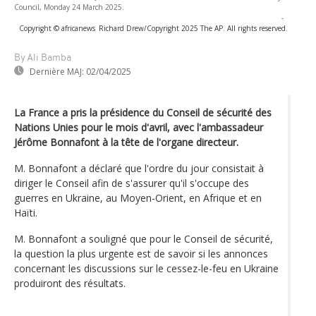
Council, Monday 24 March 2025.
-
Copyright © africanews
Richard Drew/Copyright 2025 The AP. All rights reserved.
By Ali Bamba
Dernière MAJ:
02/04/2025
La France a pris la présidence du Conseil de sécurité des
Nations Unies pour le mois d'avril, avec l'ambassadeur
Jérôme Bonnafont à la tête de l'organe directeur.
M. Bonnafont a déclaré que l'ordre du jour consistait à
diriger le Conseil afin de s'assurer qu'il s'occupe des
guerres en Ukraine, au Moyen-Orient, en Afrique et en
Haïti.
M. Bonnafont a souligné que pour le Conseil de sécurité,
la question la plus urgente est de savoir si les annonces
concernant les discussions sur le cessez-le-feu en Ukraine
produiront des résultats.