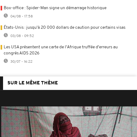
Box-office : Spider-Man signe un démarrage historique
04/08 - 17:58
États-Unis : jusqu'à 20 000 dollars de caution pour certains visas
03/08 - 09:52
Les USA présentent une carte de l'Afrique truffée d'erreurs au
congrès AIDS 2026
30/07 - 16:22
SUR LE MÊME THÈME