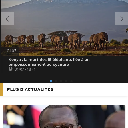
01:07
Kenya : la mort des 15 éléphants liée à un
empoissonnement au cyanure
31/07 - 18:41
PLUS D'ACTUALITÉS