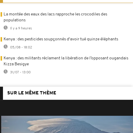
La montée des eaux des lacs rapproche les crocodiles des
populations
Il y a 9 heures
Kenya : des pesticides soupçonnés d'avoir tué quinze éléphants
05/08 - 18:02
Kenya : des militants réclament la libération de l’opposant ougandais
Kizza Besigye
31/07 - 13:00
SUR LE MÊME THÈME