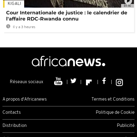
KIGALI
01:16
Cour Internationale de justice : le calendrier de
l'affaire RDC-Rwanda connu
Il y a 3 heures
Réseaux sociaux
A propos d'Africanews
Termes et Conditions
Contacts
Politique de Cookie
Distribution
Publicité