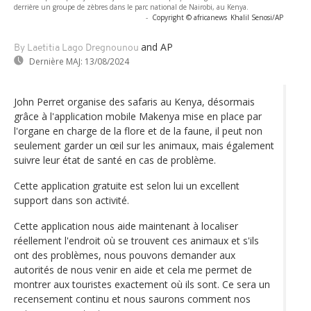
derrière un groupe de zèbres dans le parc national de Nairobi, au Kenya.
-
Copyright © africanews
Khalil Senosi/AP
and AP
By Laetitia Lago Dregnounou
Dernière MAJ:
13/08/2024
John Perret organise des safaris au Kenya, désormais
grâce à l'application mobile Makenya mise en place par
l'organe en charge de la flore et de la faune, il peut non
seulement garder un œil sur les animaux, mais également
suivre leur état de santé en cas de problème.
Cette application gratuite est selon lui un excellent
support dans son activité.
Cette application nous aide maintenant à localiser
réellement l'endroit où se trouvent ces animaux et s'ils
ont des problèmes, nous pouvons demander aux
autorités de nous venir en aide et cela me permet de
montrer aux touristes exactement où ils sont. Ce sera un
recensement continu et nous saurons comment nos