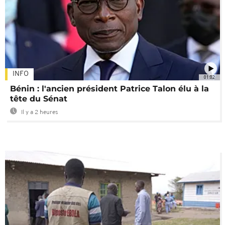
INFO
01:02
Bénin : l'ancien président Patrice Talon élu à la
tête du Sénat
Il y a 2 heures