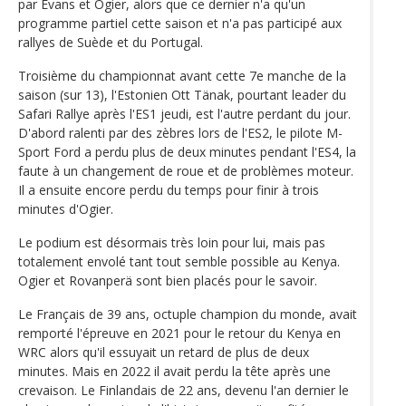
par Evans et Ogier, alors que ce dernier n'a qu'un
programme partiel cette saison et n'a pas participé aux
rallyes de Suède et du Portugal.
Troisième du championnat avant cette 7e manche de la
saison (sur 13), l'Estonien Ott Tänak, pourtant leader du
Safari Rallye après l'ES1 jeudi, est l'autre perdant du jour.
D'abord ralenti par des zèbres lors de l'ES2, le pilote M-
Sport Ford a perdu plus de deux minutes pendant l'ES4, la
faute à un changement de roue et de problèmes moteur.
Il a ensuite encore perdu du temps pour finir à trois
minutes d'Ogier.
Le podium est désormais très loin pour lui, mais pas
totalement envolé tant tout semble possible au Kenya.
Ogier et Rovanperä sont bien placés pour le savoir.
Le Français de 39 ans, octuple champion du monde, avait
remporté l'épreuve en 2021 pour le retour du Kenya en
WRC alors qu'il essuyait un retard de plus de deux
minutes. Mais en 2022 il avait perdu la tête après une
crevaison. Le Finlandais de 22 ans, devenu l'an dernier le