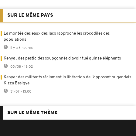
SUR LE MÊME PAYS
La montée des eaux des lacs rapproche les crocodiles des
populations
Il y a 6 heures
Kenya : des pesticides soupçonnés d'avoir tué quinze éléphants
05/08 - 18:02
Kenya : des militants réclament la libération de l’opposant ougandais
Kizza Besigye
31/07 - 13:00
SUR LE MÊME THÈME