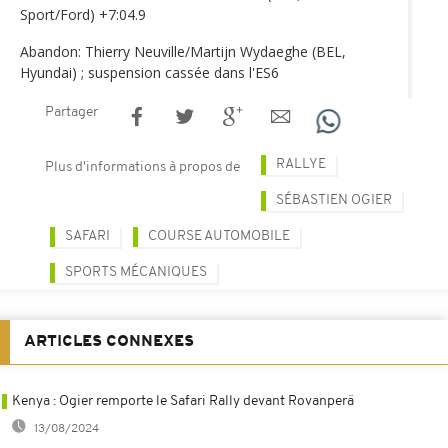
Sport/Ford) +7:04.9
Abandon: Thierry Neuville/Martijn Wydaeghe (BEL,
Hyundai) ; suspension cassée dans l'ES6
Partager
RALLYE
Plus d'informations à propos de
SÉBASTIEN OGIER
SAFARI
COURSE AUTOMOBILE
SPORTS MÉCANIQUES
ARTICLES CONNEXES
Kenya : Ogier remporte le Safari Rally devant Rovanperä
13/08/2024