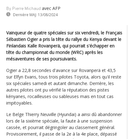
avec AFP
By Pierre Michaud
Dernière MAJ:
13/08/2024
Vainqueur de quatre spéciales sur six vendredi, le Français
Sébastien Ogier a pris la tête du rallye du Kenya devant le
Finlandais Kalle Rovanperä, qui pourrait s'échapper en
tête du championnat du monde (WRC) après les
mésaventures de ses poursuivants.
Ogier a 22,8 secondes d'avance sur Rovanperä et 43,5
sur Elfyn Evans, tous trois pilotes Toyota, alors qu'il reste
six spéciales samedi et autant dimanche. Derrière, les
autres pilotes ont pu vérifié la réputation des pistes
kényanes, rocailleuses ou sableuses mais en tout cas
impitoyables.
Le Belge Thierry Neuville (Hyundai) a ainsi dû abandonner
lors de la sixième spéciale, la faute à une suspension
cassée, et pourrait dégringoler au classement général.
Provisoirement, il passe de la 2e à la 4e place, dépassé