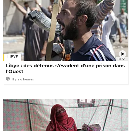
LIBYE
00:58
Libye : des détenus s'évadent d'une prison dans
l'Ouest
Il y a 6 heures