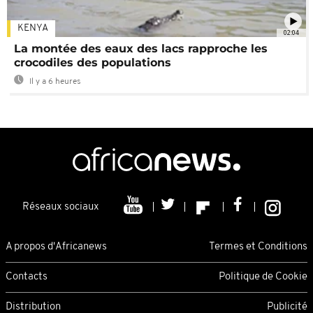
KENYA
02:04
La montée des eaux des lacs rapproche les
crocodiles des populations
Il y a 6 heures
Réseaux sociaux
A propos d'Africanews
Termes et Conditions
Contacts
Politique de Cookie
Distribution
Publicité