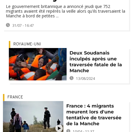
Le gouvernement britannique a annoncé jeudi que 752
migrants avaient été repérés la veille alors qu'ils traversaient la
Manche à bord de petites ...
31/07 - 16:47
ROYAUME-UNI
Deux Soudanais
inculpés après une
traversée fatale de la
Manche
13/08/2024
FRANCE
France : 4 migrants
meurent lors d'une
tentative de traversée
de la Manche
10/04 - 11:37