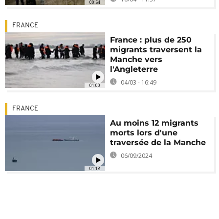
00:54
FRANCE
France : plus de 250
migrants traversent la
Manche vers
l'Angleterre
04/03 - 16:49
01:00
FRANCE
Au moins 12 migrants
morts lors d'une
traversée de la Manche
06/09/2024
01:18