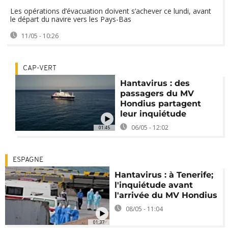
Les opérations d’évacuation doivent s’achever ce lundi, avant
le départ du navire vers les Pays-Bas
11/05 - 10:26
CAP-VERT
Hantavirus : des
passagers du MV
Hondius partagent
leur inquiétude
06/05 - 12:02
01:45
ESPAGNE
Hantavirus : à Tenerife;
l'inquiétude avant
l'arrivée du MV Hondius
08/05 - 11:04
01:37