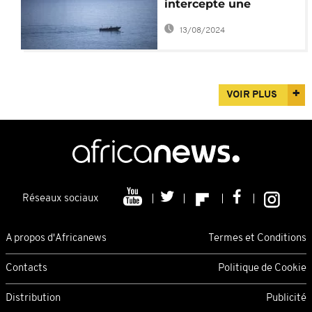
intercepte une
pirogue de 141
13/08/2024
migrants
VOIR PLUS
Réseaux sociaux
A propos d'Africanews
Termes et Conditions
Contacts
Politique de Cookie
Distribution
Publicité