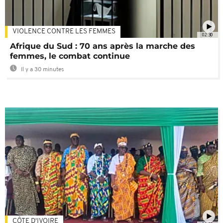
VIOLENCE CONTRE LES FEMMES
02:30
Afrique du Sud : 70 ans après la marche des
femmes, le combat continue
Il y a 30 minutes
CÔTE D'IVOIRE