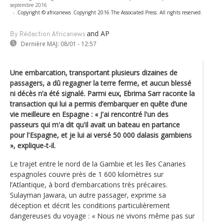
septembre 2016
-
Copyright © africanews
Copyright 2016 The Associated Press. All rights reserved.
and AP
By Rédaction Africanews
Dernière MAJ:
08/01 - 12:57
Une embarcation, transportant plusieurs dizaines de
passagers, a dû regagner la terre ferme, et aucun blessé
ni décès n’a été signalé. Parmi eux, Ebrima Sarr raconte la
transaction qui lui a permis d’embarquer en quête d’une
vie meilleure en Espagne : « J'ai rencontré l'un des
passeurs qui m'a dit qu'il avait un bateau en partance
pour l'Espagne, et je lui ai versé 50 000 dalasis gambiens
», explique-t-il.
Le trajet entre le nord de la Gambie et les îles Canaries
espagnoles couvre près de 1 600 kilomètres sur
l’Atlantique, à bord d’embarcations très précaires.
Sulayman Jawara, un autre passager, exprime sa
déception et décrit les conditions particulièrement
dangereuses du voyage : « Nous ne vivons même pas sur