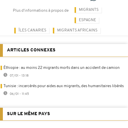
MIGRANTS
Plus d'informations à propos de
ESPAGNE
ÎLES CANARIES
MIGRANTS AFRICAINS
ARTICLES CONNEXES
Éthiopie : au moins 22 migrants morts dans un accident de camion
07/01 - 13:18
Tunisie : incarcérés pour aides aux migrants, des humanitaires libérés
06/01 - 11:45
SUR LE MÊME PAYS