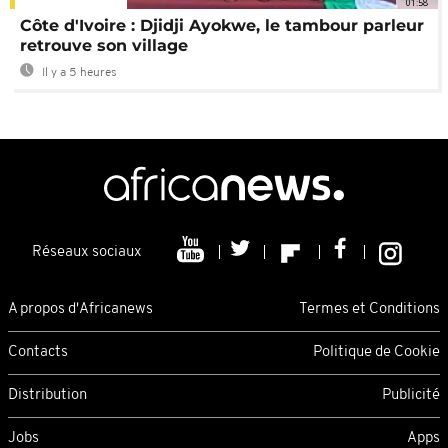
01:58
Côte d'Ivoire : Djidji Ayokwe, le tambour parleur
retrouve son village
Il y a 5 heures
Réseaux sociaux
A propos d'Africanews
Termes et Conditions
Contacts
Politique de Cookie
Distribution
Publicité
Jobs
Apps