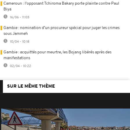
Cameroun : l'opposant Tchiroma Bakary porte plainte contre Paul
Biya
16/06 - 11:03
Gambie : nomination d’un procureur spécial pour juger les crimes
sous Jammeh
10/04 - 10:18
Gambie : acquittés pour meurtre, les Bojang libérés après des
manifestations
02/04 - 10:22
SUR LE MÊME THÈME