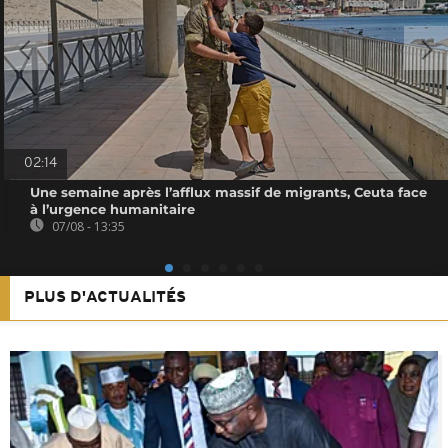
02:14
Une semaine après l’afflux massif de migrants, Ceuta face
à l’urgence humanitaire
07/08 - 13:35
PLUS D'ACTUALITÉS