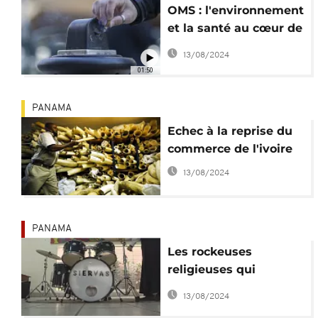
OMS : l'environnement
et la santé au cœur de
la lutte anti-tabac
13/08/2024
01:50
PANAMA
Echec à la reprise du
commerce de l'ivoire
13/08/2024
PANAMA
Les rockeuses
religieuses qui
veulent faire danser le
13/08/2024
pape