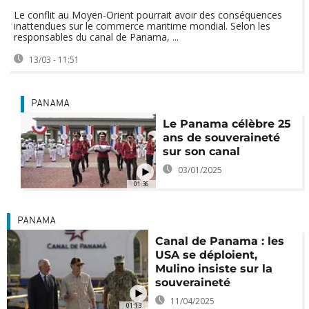
Le conflit au Moyen-Orient pourrait avoir des conséquences
inattendues sur le commerce maritime mondial. Selon les
responsables du canal de Panama, ...
13/03 - 11:51
PANAMA
Le Panama célèbre 25
ans de souveraineté
sur son canal
03/01/2025
01:36
PANAMA
Canal de Panama : les
USA se déploient,
Mulino insiste sur la
souveraineté
11/04/2025
01:13