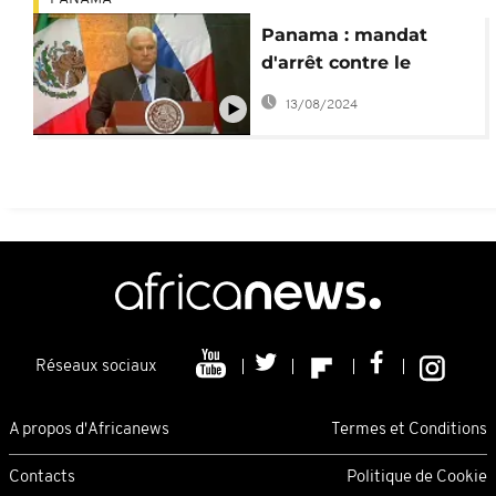
Panama : mandat
d'arrêt contre le
président Ricardo
13/08/2024
Martinelli
Réseaux sociaux
A propos d'Africanews
Termes et Conditions
Contacts
Politique de Cookie