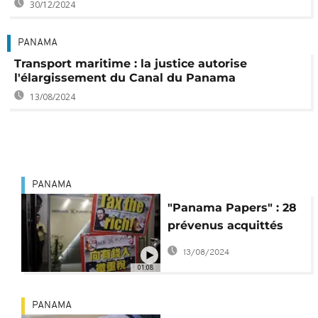
30/12/2024
PANAMA
Transport maritime : la justice autorise
l'élargissement du Canal du Panama
13/08/2024
PANAMA
"Panama Papers" : 28
prévenus acquittés
par la justice
13/08/2024
01:08
PANAMA