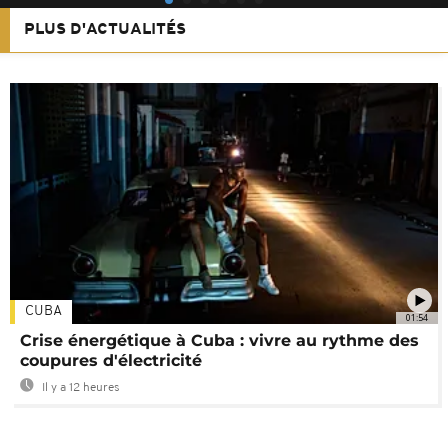
PLUS D'ACTUALITÉS
CUBA
01:54
Crise énergétique à Cuba : vivre au rythme des
coupures d'électricité
Il y a 12 heures