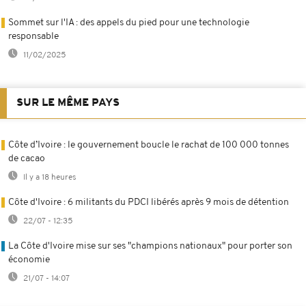
Sommet sur l'IA : des appels du pied pour une technologie
responsable
11/02/2025
SUR LE MÊME PAYS
Côte d’Ivoire : le gouvernement boucle le rachat de 100 000 tonnes
de cacao
Il y a 18 heures
Côte d'Ivoire : 6 militants du PDCI libérés après 9 mois de détention
22/07 - 12:35
La Côte d'Ivoire mise sur ses "champions nationaux" pour porter son
économie
21/07 - 14:07