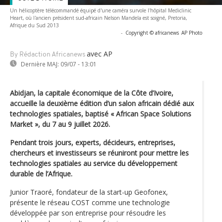
Un hélicoptère télécommandé équipé d'une caméra survole l'hôpital Mediclinic
Heart, où l'ancien président sud-africain Nelson Mandela est soigné, Pretoria,
Afrique du Sud 2013
-
Copyright © africanews
AP Photo
avec AP
By Rédaction Africanews
Dernière MAJ:
09/07 - 13:01
Abidjan, la capitale économique de la Côte d’Ivoire,
accueille la deuxième édition d’un salon africain dédié aux
technologies spatiales, baptisé « African Space Solutions
Market », du 7 au 9 juillet 2026.
Pendant trois jours, experts, décideurs, entreprises,
chercheurs et investisseurs se réuniront pour mettre les
technologies spatiales au service du développement
durable de l’Afrique.
Junior Traoré, fondateur de la start-up Geofonex,
présente le réseau COST comme une technologie
développée par son entreprise pour résoudre les