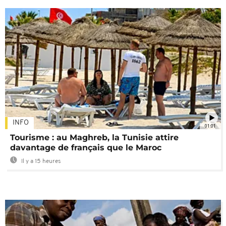
INFO
01:01
Tourisme : au Maghreb, la Tunisie attire
davantage de français que le Maroc
Il y a 15 heures