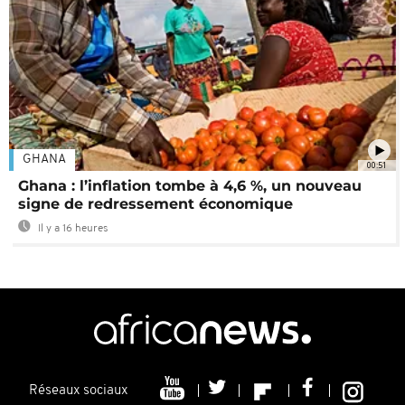
GHANA
00:51
Ghana : l’inflation tombe à 4,6 %, un nouveau
signe de redressement économique
Il y a 16 heures
Réseaux sociaux