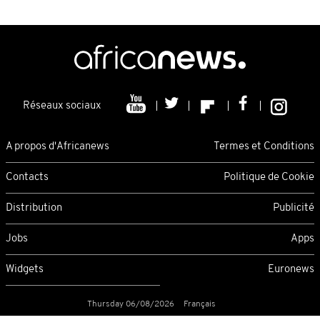
Réseaux sociaux
A propos d'Africanews
Termes et Conditions
Contacts
Politique de Cookie
Distribution
Publicité
Jobs
Apps
Widgets
Euronews
Thursday 06/08/2026