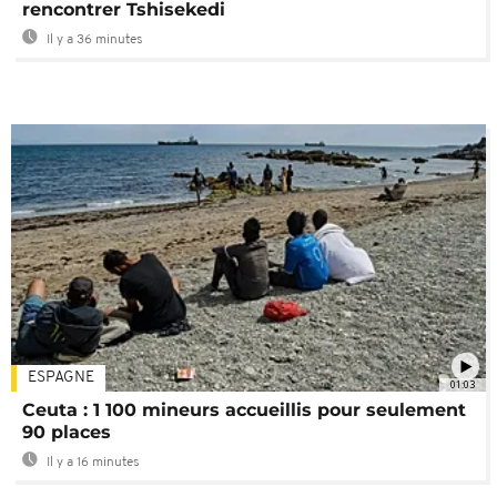
rencontrer Tshisekedi
Il y a 36 minutes
ESPAGNE
01:03
Ceuta : 1 100 mineurs accueillis pour seulement
90 places
Il y a 16 minutes