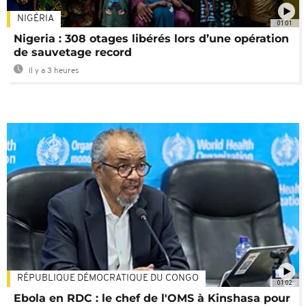
NIGÉRIA
01:01
Nigeria : 308 otages libérés lors d’une opération
de sauvetage record
Il y a 3 heures
RÉPUBLIQUE DÉMOCRATIQUE DU CONGO
01:02
Ebola en RDC : le chef de l'OMS à Kinshasa pour