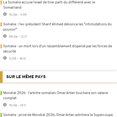
La Somalie accuse Israël de tirer parti du différend avec le
Somaliland
15/06 - 11:09
Somalie : l'ex-président Sharif Ahmed dénonce les "intimidations du
pouvoir"
09/06 - 12:17
Somalie : un mort lors d'un rassemblement dispersé par les forces de
sécurité
11/05 - 18:41
SUR LE MÊME PAYS
Mondial 2026 : l'arbitre somalien Omar Artan touchera son salaire
complet
15/06 - 10:11
Somalie : privé de Mondial 2026, Omar Artan arbitrera la Supercoupe