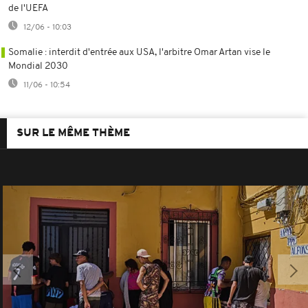
de l'UEFA
12/06 - 10:03
Somalie : interdit d'entrée aux USA, l'arbitre Omar Artan vise le
Mondial 2030
11/06 - 10:54
SUR LE MÊME THÈME