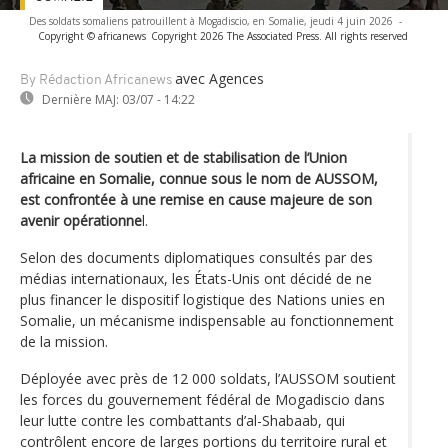
Des soldats somaliens patrouillent à Mogadiscio, en Somalie, jeudi 4 juin 2026
-
Copyright © africanews
Copyright 2026 The Associated Press. All rights reserved
avec Agences
By Rédaction Africanews
Dernière MAJ:
03/07 - 14:22
La mission de soutien et de stabilisation de l’Union
africaine en Somalie, connue sous le nom de AUSSOM,
est confrontée à une remise en cause majeure de son
avenir opérationne
l.
Selon des documents diplomatiques consultés par des
médias internationaux, les États-Unis ont décidé de ne
plus financer le dispositif logistique des Nations unies en
Somalie, un mécanisme indispensable au fonctionnement
de la mission.
Déployée avec près de 12 000 soldats, l’AUSSOM soutient
les forces du gouvernement fédéral de Mogadiscio dans
leur lutte contre les combattants d’al-Shabaab, qui
contrôlent encore de larges portions du territoire rural et