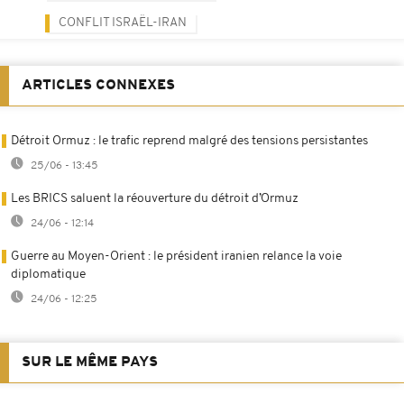
CONFLIT ISRAËL-IRAN
ARTICLES CONNEXES
Détroit Ormuz : le trafic reprend malgré des tensions persistantes
25/06 - 13:45
Les BRICS saluent la réouverture du détroit d’Ormuz
24/06 - 12:14
Guerre au Moyen-Orient : le président iranien relance la voie
diplomatique
24/06 - 12:25
SUR LE MÊME PAYS