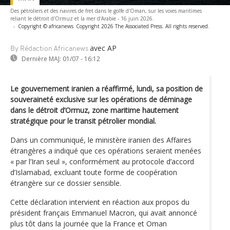
Des pétroliers et des navires de fret dans le golfe d'Oman, sur les voies maritimes
reliant le détroit d'Ormuz et la mer d'Arabie - 16 juin 2026.
-
Copyright © africanews
Copyright 2026 The Associated Press. All rights reserved.
avec AP
By Rédaction Africanews
Dernière MAJ:
01/07 - 16:12
Le gouvernement iranien a réaffirmé, lundi, sa position de
souveraineté exclusive sur les opérations de déminage
dans le détroit d’Ormuz, zone maritime hautement
stratégique pour le transit pétrolier mondial.
Dans un communiqué, le ministère iranien des Affaires
étrangères a indiqué que ces opérations seraient menées
« par l’Iran seul », conformément au protocole d’accord
d’Islamabad, excluant toute forme de coopération
étrangère sur ce dossier sensible.
Cette déclaration intervient en réaction aux propos du
président français Emmanuel Macron, qui avait annoncé
plus tôt dans la journée que la France et Oman