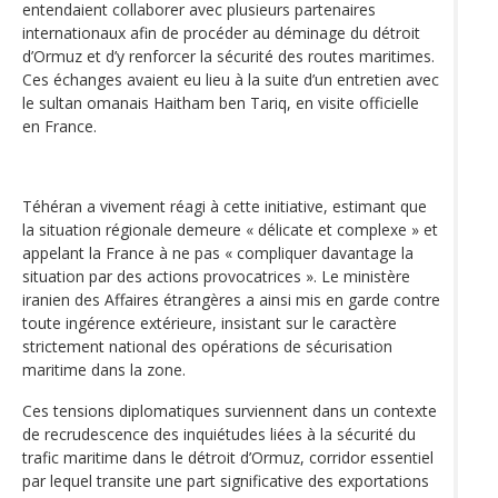
entendaient collaborer avec plusieurs partenaires
internationaux afin de procéder au déminage du détroit
d’Ormuz et d’y renforcer la sécurité des routes maritimes.
Ces échanges avaient eu lieu à la suite d’un entretien avec
le sultan omanais Haitham ben Tariq, en visite officielle
en France.
Téhéran a vivement réagi à cette initiative, estimant que
la situation régionale demeure « délicate et complexe » et
appelant la France à ne pas « compliquer davantage la
situation par des actions provocatrices ». Le ministère
iranien des Affaires étrangères a ainsi mis en garde contre
toute ingérence extérieure, insistant sur le caractère
strictement national des opérations de sécurisation
maritime dans la zone.
Ces tensions diplomatiques surviennent dans un contexte
de recrudescence des inquiétudes liées à la sécurité du
trafic maritime dans le détroit d’Ormuz, corridor essentiel
par lequel transite une part significative des exportations