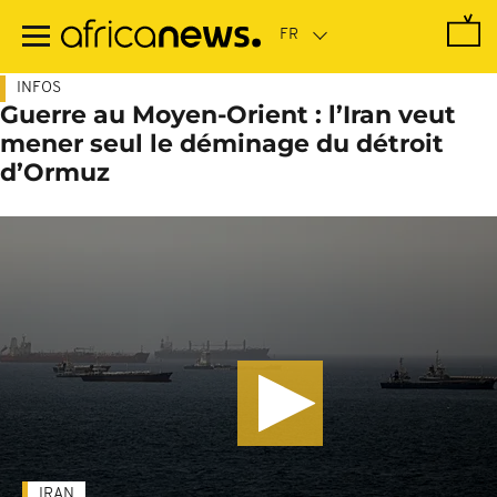
Passer
au
contenu
principal
INFOS
Guerre au Moyen-Orient : l’Iran veut
mener seul le déminage du détroit
d’Ormuz
IRAN