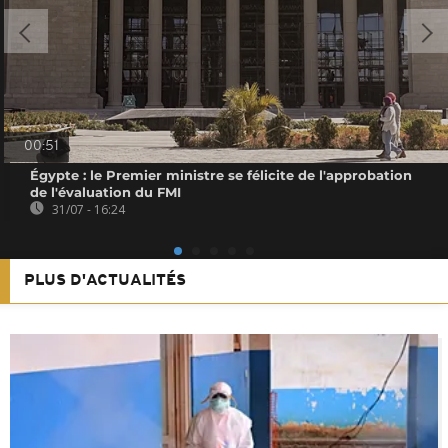
00:51
Égypte : le Premier ministre se félicite de l'approbation
de l'évaluation du FMI
31/07 - 16:24
PLUS D'ACTUALITÉS