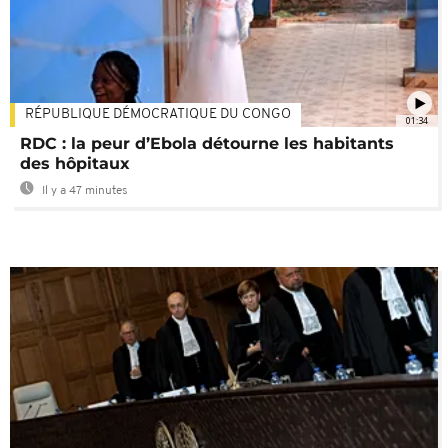
RÉPUBLIQUE DÉMOCRATIQUE DU CONGO
01:34
RDC : la peur d’Ebola détourne les habitants
des hôpitaux
Il y a 47 minutes