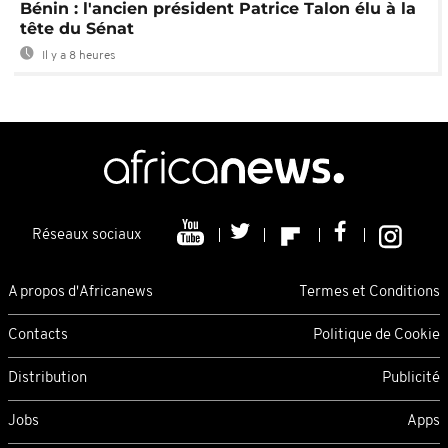
Bénin : l'ancien président Patrice Talon élu à la
tête du Sénat
Il y a 8 heures
Réseaux sociaux
A propos d'Africanews
Termes et Conditions
Contacts
Politique de Cookie
Distribution
Publicité
Jobs
Apps