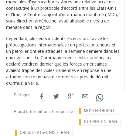
mondiales d’hydrocarbures. Après une relative accalmie
consécutive à un protocole d’accord entre les États-Unis
et l’Iran, le Centre conjoint d’information maritime (JMIC),
sous direction américaine, avait abaissé le niveau de
menace dans la région.
Cependant, plusieurs incidents récents ont ravivé les
préoccupations internationales : un porte-conteneurs et
un pétrolier ont été attaqués la semaine dernière dans les
eaux voisines. Le Commandement central américain a
déclaré vendredi dernier que les forces américaines
avaient frappé des cibles iraniennes en réponse à une
attaque contre un navire commercial près du détroit
d’Ormuz la veille.
Partager
MOYEN-ORIENT
Plus d'informations à propos de
GUERRE EN IRAN
CRISE ETATS-UNIS / IRAN