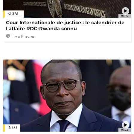
KIGALI
01:16
Cour Internationale de justice : le calendrier de
l'affaire RDC-Rwanda connu
Il y a 9 heures
INFO
01:02