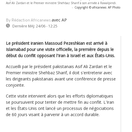
Asif Ali Zardari et le Premier ministre Shehbaz Sharif à son arrivée à Rawalpindi.
-
Copyright © africanews
AP Photo
avec AP
By Rédaction Africanews
Dernière MAJ:
24/06 - 12:25
Le président iranien Massoud Pezeshkian est arrivé à
Islamabad pour une visite officielle, la première depuis le
début du conflit opposant l'Iran à Israël et aux États-Unis.
Accueilli par le président pakistanais Asif Ali Zardari et le
Premier ministre Shehbaz Sharif, il doit s'entretenir avec
les dirigeants pakistanais avant une conférence de presse
conjointe.
Cette visite intervient alors que les efforts diplomatiques
se poursuivent pour tenter de mettre fin au conflit. L'Iran
et les États-Unis ont lancé un processus de négociations
de 60 jours visant à parvenir à un accord durable.