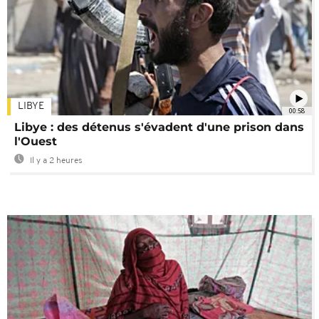
LIBYE
00:58
Libye : des détenus s'évadent d'une prison dans
l'Ouest
Il y a 2 heures