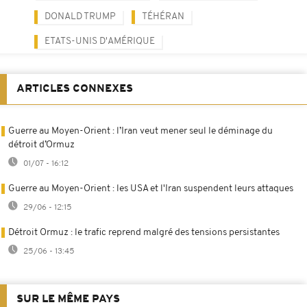
DONALD TRUMP
TÉHÉRAN
ETATS-UNIS D'AMÉRIQUE
ARTICLES CONNEXES
Guerre au Moyen-Orient : l’Iran veut mener seul le déminage du
détroit d’Ormuz
01/07 - 16:12
Guerre au Moyen-Orient : les USA et l'Iran suspendent leurs attaques
29/06 - 12:15
Détroit Ormuz : le trafic reprend malgré des tensions persistantes
25/06 - 13:45
SUR LE MÊME PAYS