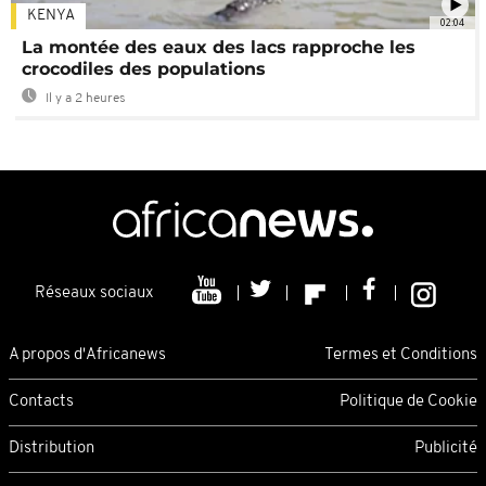
KENYA
02:04
La montée des eaux des lacs rapproche les
crocodiles des populations
Il y a 2 heures
Réseaux sociaux
A propos d'Africanews
Termes et Conditions
Contacts
Politique de Cookie
Distribution
Publicité