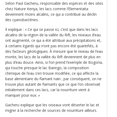
Selon Paul Gacheru, responsable des espèces et des sites
chez Nature Kenya, les lacs comme l’Elementaita
deviennent moins alcalins, ce qui a contribué au déclin
des cyanobactéries.
Il explique : « Ce qui se passe ici, c’est que dans les lacs
alcalins de la région de la vallée du Rift, les niveaux d’eau
ont augmenté, ce qui a été attribué aux précipitations et,
à certains égards qui n’ont pas encore été quantifiés, à
des facteurs géologiques. À mesure que le niveau de l’eau
monte, les lacs de la vallée du Rift deviennent de plus en
plus d’eau douce. Ainsi, si l’on prend l’exemple de Bogoria,
qui touche presque le lac Baringo, la composition
chimique de l’eau s’en trouve modifiée, ce qui affecte la
base alimentaire du flamant nain ; par conséquent, on ne
trouve plus autant de flamants que ce que l’on observait
initialement dans ces lacs, car la nourriture vient à
manquer pour eux. »
Gacheru explique que les oiseaux vont déserter le lac et
migrer à la recherche de sources de nourriture ailleurs.