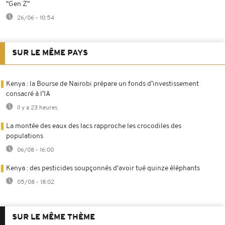
"Gen Z"
26/06 - 10:54
SUR LE MÊME PAYS
Kenya : la Bourse de Nairobi prépare un fonds d’investissement
consacré à l’IA
Il y a 23 heures
La montée des eaux des lacs rapproche les crocodiles des
populations
06/08 - 16:00
Kenya : des pesticides soupçonnés d'avoir tué quinze éléphants
05/08 - 18:02
SUR LE MÊME THÈME