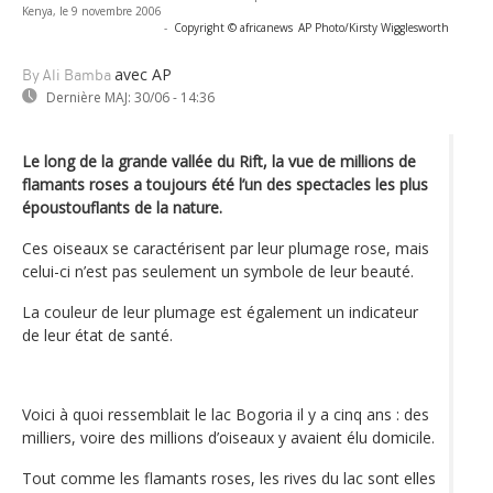
Kenya, le 9 novembre 2006
-
Copyright © africanews
AP Photo/Kirsty Wigglesworth
avec AP
By Ali Bamba
Dernière MAJ:
30/06 - 14:36
Le long de la grande vallée du Rift, la vue de millions de
flamants roses a toujours été l’un des spectacles les plus
époustouflants de la nature.
Ces oiseaux se caractérisent par leur plumage rose, mais
celui-ci n’est pas seulement un symbole de leur beauté.
La couleur de leur plumage est également un indicateur
de leur état de santé.
Voici à quoi ressemblait le lac Bogoria il y a cinq ans : des
milliers, voire des millions d’oiseaux y avaient élu domicile.
Tout comme les flamants roses, les rives du lac sont elles