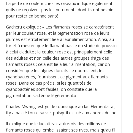
La perte de couleur chez les oiseaux indique également
qu’ils ne reçoivent pas les nutriments dont ils ont besoin
pour rester en bonne santé.
Gacheru explique : « Les flamants roses se caractérisent
par leur couleur rose, et la pigmentation rose de leurs
plumes est étroitement liée à leur alimentation. Ainsi, au
fur et à mesure que le flamant passe du stade de poussin
à celui d’adulte ; la couleur rose est principalement celle
des adultes et non celle des autres groupes d’âge des
flamants roses ; cela est lié à leur alimentation, car on
considère que les algues dont ils se nourrissent, les
cyanobactéries, fournissent ce pigment aux flamants
roses. Dans ce cas précis, si les quantités de
cyanobactéries sont faibles, on constate que la
pigmentation s’atténue légèrement.»
Charles Mwangi est guide touristique au lac Elementaita ;
il y a passé toute sa vie, puisqu’il est né aux abords du lac.
Il explique que le lac attirait autrefois des millions de
flamants roses qui embellissaient ses rives, mais qu’au fil