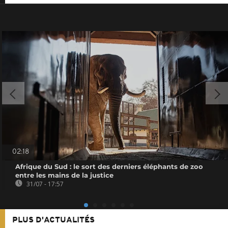
02:18
Afrique du Sud : le sort des derniers éléphants de zoo
entre les mains de la justice
31/07 - 17:57
PLUS D'ACTUALITÉS