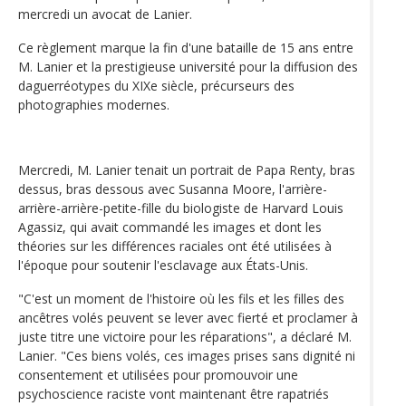
mercredi un avocat de Lanier.
Ce règlement marque la fin d'une bataille de 15 ans entre
M. Lanier et la prestigieuse université pour la diffusion des
daguerréotypes du XIXe siècle, précurseurs des
photographies modernes.
Mercredi, M. Lanier tenait un portrait de Papa Renty, bras
dessus, bras dessous avec Susanna Moore, l'arrière-
arrière-arrière-petite-fille du biologiste de Harvard Louis
Agassiz, qui avait commandé les images et dont les
théories sur les différences raciales ont été utilisées à
l'époque pour soutenir l'esclavage aux États-Unis.
"C'est un moment de l'histoire où les fils et les filles des
ancêtres volés peuvent se lever avec fierté et proclamer à
juste titre une victoire pour les réparations", a déclaré M.
Lanier. "Ces biens volés, ces images prises sans dignité ni
consentement et utilisées pour promouvoir une
psychoscience raciste vont maintenant être rapatriés