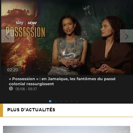
02:20
« Possession » : en Jamaïque, les fantômes du passé
colonial ressurgissent
05/08 - 09:37
PLUS D'ACTUALITÉS