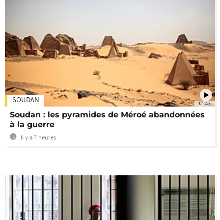
SOUDAN
01:47
Soudan : les pyramides de Méroé abandonnées
à la guerre
Il y a 7 heures