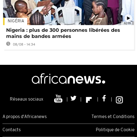
NIGÉRIA
02:08
Nigeria : plus de 300 personnes libérées des
mains de bandes armées
08/08 - 14:34
Réseaux sociaux
A propos d'Africanews
Termes et Conditions
Contacts
Politique de Cookie