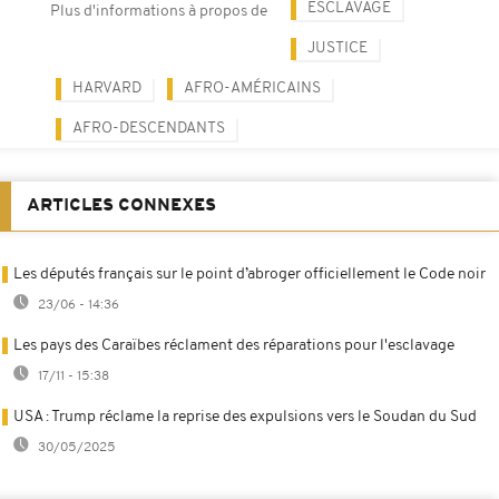
ESCLAVAGE
Plus d'informations à propos de
JUSTICE
HARVARD
AFRO-AMÉRICAINS
AFRO-DESCENDANTS
ARTICLES CONNEXES
Les députés français sur le point d’abroger officiellement le Code noir
23/06 - 14:36
Les pays des Caraïbes réclament des réparations pour l'esclavage
17/11 - 15:38
USA : Trump réclame la reprise des expulsions vers le Soudan du Sud
30/05/2025