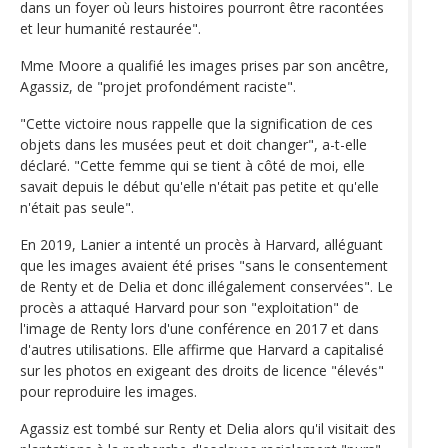
dans un foyer où leurs histoires pourront être racontées
et leur humanité restaurée".
Mme Moore a qualifié les images prises par son ancêtre,
Agassiz, de "projet profondément raciste".
"Cette victoire nous rappelle que la signification de ces
objets dans les musées peut et doit changer", a-t-elle
déclaré. "Cette femme qui se tient à côté de moi, elle
savait depuis le début qu'elle n'était pas petite et qu'elle
n'était pas seule".
En 2019, Lanier a intenté un procès à Harvard, alléguant
que les images avaient été prises "sans le consentement
de Renty et de Delia et donc illégalement conservées". Le
procès a attaqué Harvard pour son "exploitation" de
l'image de Renty lors d'une conférence en 2017 et dans
d'autres utilisations. Elle affirme que Harvard a capitalisé
sur les photos en exigeant des droits de licence "élevés"
pour reproduire les images.
Agassiz est tombé sur Renty et Delia alors qu'il visitait des