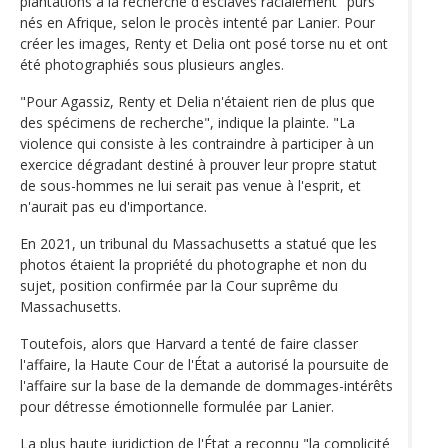
plantations à la recherche d'esclaves racialement "purs"
nés en Afrique, selon le procès intenté par Lanier. Pour
créer les images, Renty et Delia ont posé torse nu et ont
été photographiés sous plusieurs angles.
"Pour Agassiz, Renty et Delia n'étaient rien de plus que
des spécimens de recherche", indique la plainte. "La
violence qui consiste à les contraindre à participer à un
exercice dégradant destiné à prouver leur propre statut
de sous-hommes ne lui serait pas venue à l'esprit, et
n'aurait pas eu d'importance.
En 2021, un tribunal du Massachusetts a statué que les
photos étaient la propriété du photographe et non du
sujet, position confirmée par la Cour suprême du
Massachusetts.
Toutefois, alors que Harvard a tenté de faire classer
l'affaire, la Haute Cour de l'État a autorisé la poursuite de
l'affaire sur la base de la demande de dommages-intérêts
pour détresse émotionnelle formulée par Lanier.
La plus haute juridiction de l'État a reconnu "la complicité