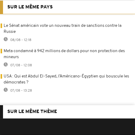
SUR LE MÊME PAYS
Le Sénat américain vote un nouveau train de sanctions contre la
Russie
08/08 - 12:18
Meta condamné à 942 millions de dollars pour non protection des
mineurs
07/08 - 12:08
USA : Qui est Abdul El-Sayed, l’Américano-Égyptien qui bouscule les
démocrates ?
07/08 - 13:28
SUR LE MÊME THÈME