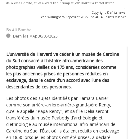
deuxième à droite, et les avocats Ben Crump et Josh Koskoff à l'hôtel Boston
-
Copyright © africanews
Leah Willingham/Copyright 2025 The AP. All rights reserved
By Ali Bamba
Dernière MAJ:
30/05/2025
L'université de Harvard va céder à un musée de Caroline
du Sud consacré à l'histoire afro-américaine des
photographies vieilles de 175 ans, considérées comme
les plus anciennes prises de personnes réduites en
esclavage, dans le cadre d'un accord avec l'une des
descendantes de ces personnes.
Les photos des sujets identifiés par Tamara Lanier
comme son arrière-arrière-arrière-grand-père Renty,
qu'elle appelle "Papa Renty", et sa fille Delia seront
transférées du musée Peabody d'archéologie et
d'ethnologie au musée international afro-américain de
Caroline du Sud, l'État où ils étaient réduits en esclavage
en 1850 lorsque les photos ont été prises, a déclaré