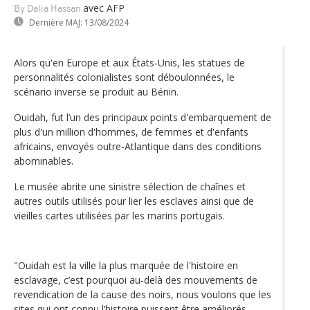
avec AFP
By Dalia Hassan
Dernière MAJ:
13/08/2024
Alors qu'en Europe et aux États-Unis, les statues de
personnalités colonialistes sont déboulonnées, le
scénario inverse se produit au Bénin.
Ouidah, fut l’un des principaux points d'embarquement de
plus d'un million d'hommes, de femmes et d'enfants
africains, envoyés outre-Atlantique dans des conditions
abominables.
Le musée abrite une sinistre sélection de chaînes et
autres outils utilisés pour lier les esclaves ainsi que de
vieilles cartes utilisées par les marins portugais.
"Ouidah est la ville la plus marquée de l'histoire en
esclavage, c’est pourquoi au-delà des mouvements de
revendication de la cause des noirs, nous voulons que les
sites qui ont connu l’histoire puissent être améliorés