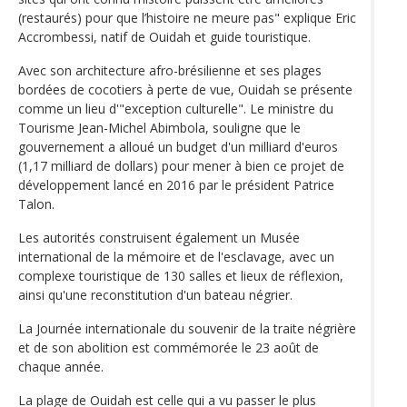
(restaurés) pour que l’histoire ne meure pas" explique Eric
Accrombessi, natif de Ouidah et guide touristique.
Avec son architecture afro-brésilienne et ses plages
bordées de cocotiers à perte de vue, Ouidah se présente
comme un lieu d'"exception culturelle". Le ministre du
Tourisme Jean-Michel Abimbola, souligne que le
gouvernement a alloué un budget d'un milliard d'euros
(1,17 milliard de dollars) pour mener à bien ce projet de
développement lancé en 2016 par le président Patrice
Talon.
Les autorités construisent également un Musée
international de la mémoire et de l'esclavage, avec un
complexe touristique de 130 salles et lieux de réflexion,
ainsi qu'une reconstitution d'un bateau négrier.
La Journée internationale du souvenir de la traite négrière
et de son abolition est commémorée le 23 août de
chaque année.
La plage de Ouidah est celle qui a vu passer le plus