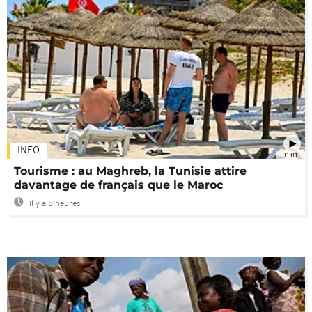
INFO
01:01
Tourisme : au Maghreb, la Tunisie attire
davantage de français que le Maroc
Il y a 8 heures