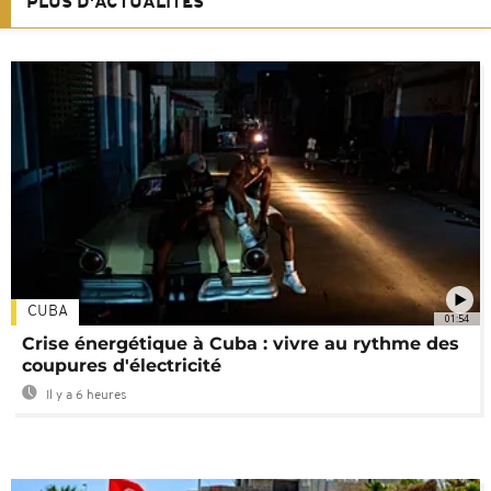
PLUS D'ACTUALITÉS
CUBA
01:54
Crise énergétique à Cuba : vivre au rythme des
coupures d'électricité
Il y a 6 heures