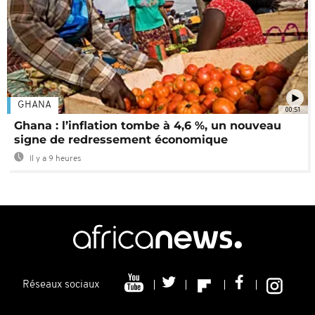
GHANA
00:51
Ghana : l’inflation tombe à 4,6 %, un nouveau
signe de redressement économique
Il y a 9 heures
Réseaux sociaux