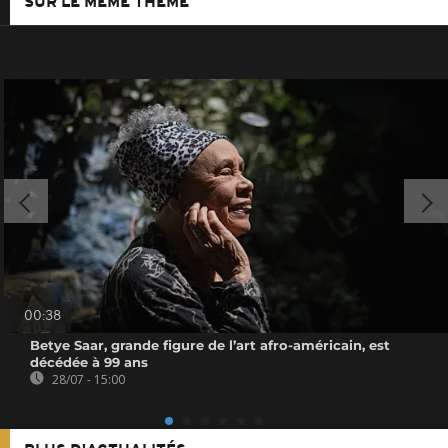
SUR LE MÊME THÈME
00:38
Betye Saar, grande figure de l’art afro-américain, est
décédée à 99 ans
28/07 - 15:00