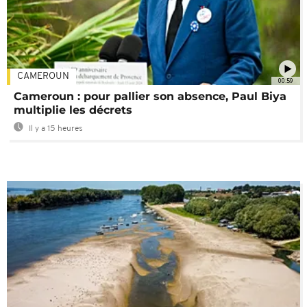
CAMEROUN
00:59
Cameroun : pour pallier son absence, Paul Biya
multiplie les décrets
Il y a 15 heures