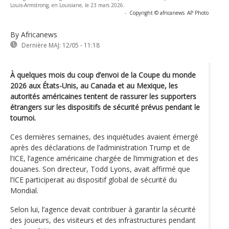
Louis-Armstrong, en Louisiane, le 23 mars 2026.
-
Copyright © africanews
AP Photo
By Africanews
Dernière MAJ:
12/05 - 11:18
À quelques mois du coup d’envoi de la Coupe du monde
2026 aux États-Unis, au Canada et au Mexique, les
autorités américaines tentent de rassurer les supporters
étrangers sur les dispositifs de sécurité prévus pendant le
tournoi.
Ces dernières semaines, des inquiétudes avaient émergé
après des déclarations de l’administration Trump et de
l’ICE, l’agence américaine chargée de l’immigration et des
douanes. Son directeur, Todd Lyons, avait affirmé que
l’ICE participerait au dispositif global de sécurité du
Mondial.
Selon lui, l’agence devait contribuer à garantir la sécurité
des joueurs, des visiteurs et des infrastructures pendant