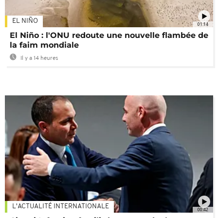
EL NIÑO
01:14
El Niño : l'ONU redoute une nouvelle flambée de
la faim mondiale
Il y a 14 heures
L'ACTUALITÉ INTERNATIONALE
00:42