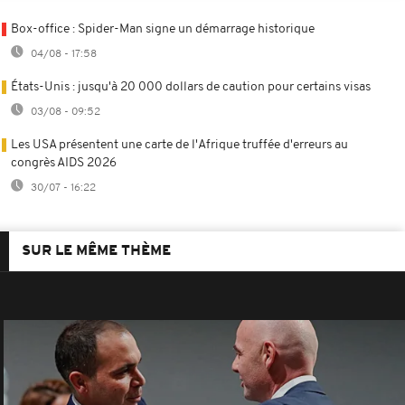
Box-office : Spider-Man signe un démarrage historique
04/08 - 17:58
États-Unis : jusqu'à 20 000 dollars de caution pour certains visas
03/08 - 09:52
Les USA présentent une carte de l'Afrique truffée d'erreurs au
congrès AIDS 2026
30/07 - 16:22
SUR LE MÊME THÈME