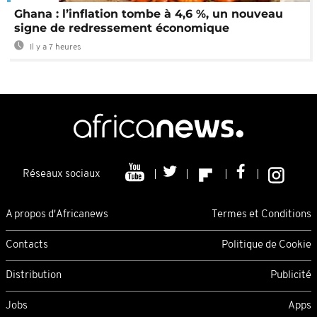
Ghana : l’inflation tombe à 4,6 %, un nouveau
signe de redressement économique
Il y a 7 heures
Réseaux sociaux
A propos d'Africanews
Termes et Conditions
Contacts
Politique de Cookie
Distribution
Publicité
Jobs
Apps