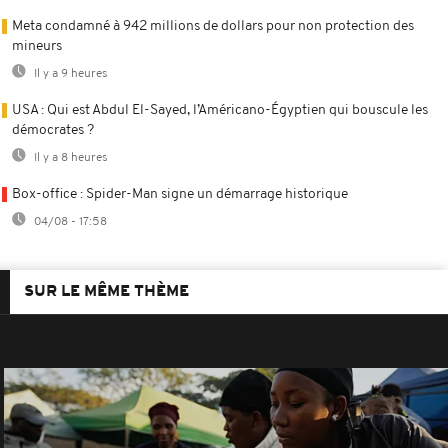
Meta condamné à 942 millions de dollars pour non protection des
mineurs
Il y a 9 heures
USA : Qui est Abdul El-Sayed, l’Américano-Égyptien qui bouscule les
démocrates ?
Il y a 8 heures
Box-office : Spider-Man signe un démarrage historique
04/08 - 17:58
SUR LE MÊME THÈME