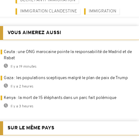
DÉCRET ANTI-IMMIGRATION
IMMIGRATION CLANDESTINE
IMMIGRATION
VOUS AIMEREZ AUSSI
Ceuta : une ONG marocaine pointe la responsabilité de Madrid et de
Rabat
Il y a 19 minutes
Gaza : les populations sceptiques malgré le plan de paix de Trump
Il y a 2 heures
Kenya : la mort de 15 éléphants dans un parc fait polémique
Il y a 3 heures
SUR LE MÊME PAYS