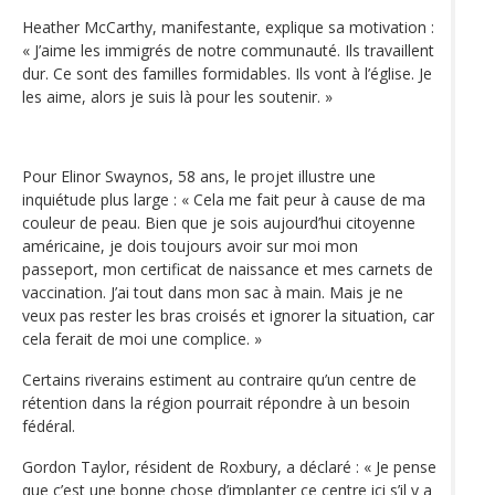
Heather McCarthy, manifestante, explique sa motivation :
« J’aime les immigrés de notre communauté. Ils travaillent
dur. Ce sont des familles formidables. Ils vont à l’église. Je
les aime, alors je suis là pour les soutenir. »
Pour Elinor Swaynos, 58 ans, le projet illustre une
inquiétude plus large : « Cela me fait peur à cause de ma
couleur de peau. Bien que je sois aujourd’hui citoyenne
américaine, je dois toujours avoir sur moi mon
passeport, mon certificat de naissance et mes carnets de
vaccination. J’ai tout dans mon sac à main. Mais je ne
veux pas rester les bras croisés et ignorer la situation, car
cela ferait de moi une complice. »
Certains riverains estiment au contraire qu’un centre de
rétention dans la région pourrait répondre à un besoin
fédéral.
Gordon Taylor, résident de Roxbury, a déclaré : « Je pense
que c’est une bonne chose d’implanter ce centre ici s’il y a