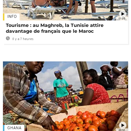
INFO
01:01
Tourisme : au Maghreb, la Tunisie attire
davantage de français que le Maroc
Il y a 7 heures
GHANA
00:51