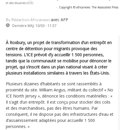
et des douanes (ICE)
-
Copyright © africanews
The Associated Press
avec AFP
By Rédaction Africanews
Dernière MAJ:
10/03 - 11:57
À Roxbury, un projet de transformation d’un entrepôt en
centre de détention pour migrants provoque des
tensions. L’ICE prévoit d’y accueillir 1 500 personnes,
tandis que la communauté se mobilise pour dénoncer le
projet, qui s’inscrit dans un plan national visant à créer
plusieurs installations similaires à travers les États‑Unis.
Plusieurs dizaines d’habitants se sont rassemblés à
proximité du site. William Angus, militant du collectif « No
ICE North Jersey », dénonce les conditions matérielles : «
Il s’agit d’un entrepôt. Il est conçu pour stocker des colis
et des marchandises, pas des êtres humains. Par
conséquent, il ne dispose pas des infrastructures d’eau et
d’assainissement adaptées pour accueillir 1 500
personnes. »