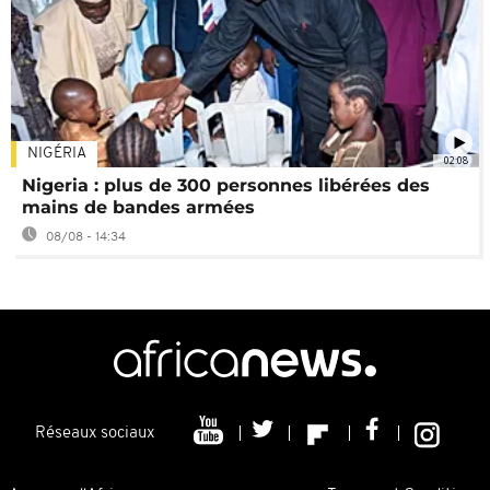
NIGÉRIA
02:08
Nigeria : plus de 300 personnes libérées des
mains de bandes armées
08/08 - 14:34
Réseaux sociaux