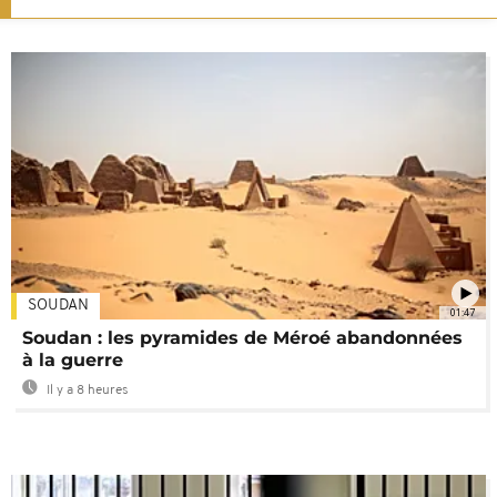
SOUDAN
01:47
Soudan : les pyramides de Méroé abandonnées
à la guerre
Il y a 8 heures