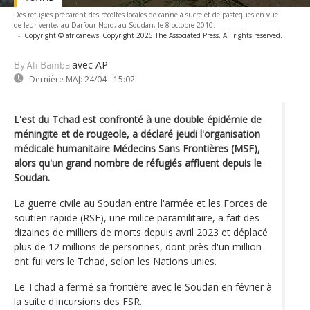
Des refugiés préparent des récoltes locales de canne à sucre et de pastèques en vue
de leur vente, au Darfour-Nord, au Soudan, le 8 octobre 2010.
-
Copyright © africanews
Copyright 2025 The Associated Press. All rights reserved.
avec AP
By Ali Bamba
Dernière MAJ:
24/04 - 15:02
L'est du Tchad est confronté à une double épidémie de
méningite et de rougeole, a déclaré jeudi l'organisation
médicale humanitaire Médecins Sans Frontières (MSF),
alors qu'un grand nombre de réfugiés affluent depuis le
Soudan.
La guerre civile au Soudan entre l'armée et les Forces de
soutien rapide (RSF), une milice paramilitaire, a fait des
dizaines de milliers de morts depuis avril 2023 et déplacé
plus de 12 millions de personnes, dont près d'un million
ont fui vers le Tchad, selon les Nations unies.
Le Tchad a fermé sa frontière avec le Soudan en février à
la suite d'incursions des FSR.