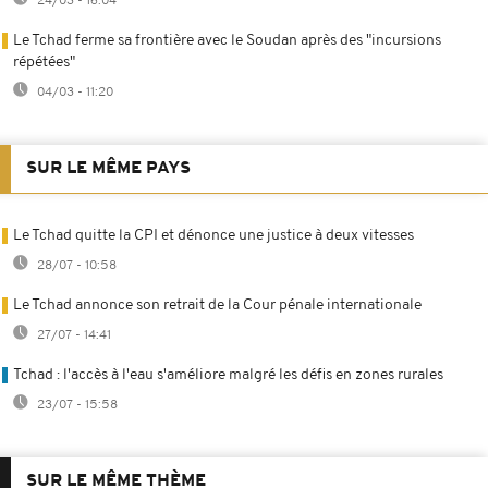
24/03 - 16:04
Le Tchad ferme sa frontière avec le Soudan après des "incursions
répétées"
04/03 - 11:20
SUR LE MÊME PAYS
Le Tchad quitte la CPI et dénonce une justice à deux vitesses
28/07 - 10:58
Le Tchad annonce son retrait de la Cour pénale internationale
27/07 - 14:41
Tchad : l'accès à l'eau s'améliore malgré les défis en zones rurales
23/07 - 15:58
SUR LE MÊME THÈME