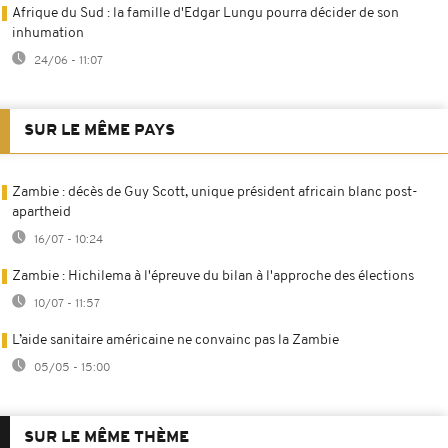
Afrique du Sud : la famille d'Edgar Lungu pourra décider de son
inhumation
24/06 - 11:07
SUR LE MÊME PAYS
Zambie : décès de Guy Scott, unique président africain blanc post-
apartheid
16/07 - 10:24
Zambie : Hichilema à l'épreuve du bilan à l'approche des élections
10/07 - 11:57
L’aide sanitaire américaine ne convainc pas la Zambie
05/05 - 15:00
SUR LE MÊME THÈME