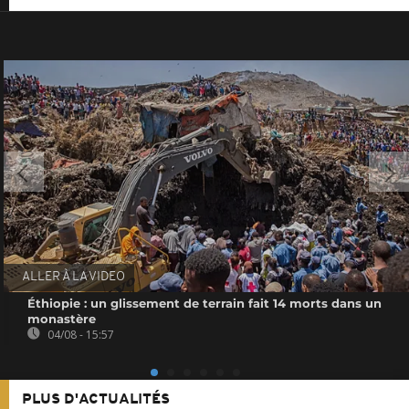
ALLER À LA VIDEO
Éthiopie : un glissement de terrain fait 14 morts dans un
monastère
04/08 - 15:57
PLUS D'ACTUALITÉS