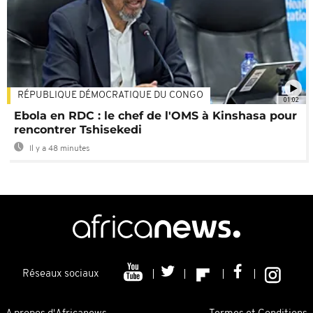
RÉPUBLIQUE DÉMOCRATIQUE DU CONGO
01:02
Ebola en RDC : le chef de l'OMS à Kinshasa pour
rencontrer Tshisekedi
Il y a 48 minutes
Réseaux sociaux