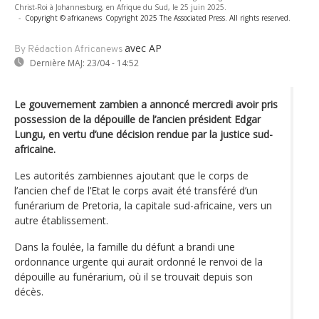
Christ-Roi à Johannesburg, en Afrique du Sud, le 25 juin 2025.
-
Copyright © africanews
Copyright 2025 The Associated Press. All rights reserved.
avec AP
By Rédaction Africanews
Dernière MAJ:
23/04 - 14:52
Le gouvernement zambien a annoncé mercredi avoir pris
possession de la dépouille de l’ancien président Edgar
Lungu, en vertu d’une décision rendue par la justice sud-
africaine.
Les autorités zambiennes ajoutant que le corps de
l’ancien chef de l’Etat le corps avait été transféré d’un
funérarium de Pretoria, la capitale sud-africaine, vers un
autre établissement.
Dans la foulée, la famille du défunt a brandi une
ordonnance urgente qui aurait ordonné le renvoi de la
dépouille au funérarium, où il se trouvait depuis son
décès.