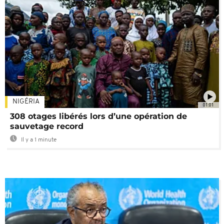
NIGÉRIA
01:01
308 otages libérés lors d’une opération de
sauvetage record
Il y a 1 minute