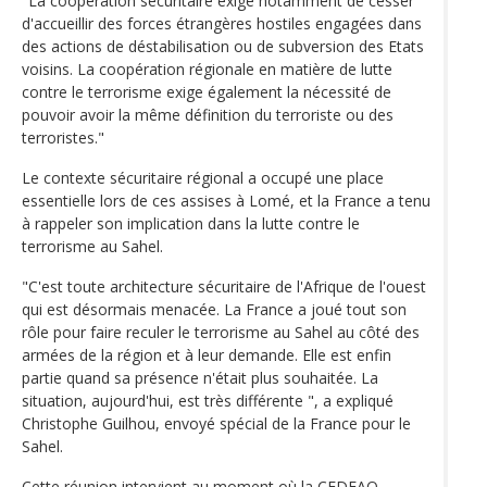
"La coopération sécuritaire exige notamment de cesser
d'accueillir des forces étrangères hostiles engagées dans
des actions de déstabilisation ou de subversion des Etats
voisins. La coopération régionale en matière de lutte
contre le terrorisme exige également la nécessité de
pouvoir avoir la même définition du terroriste ou des
terroristes."
Le contexte sécuritaire régional a occupé une place
essentielle lors de ces assises à Lomé, et la France a tenu
à rappeler son implication dans la lutte contre le
terrorisme au Sahel.
"C'est toute architecture sécuritaire de l'Afrique de l'ouest
qui est désormais menacée. La France a joué tout son
rôle pour faire reculer le terrorisme au Sahel au côté des
armées de la région et à leur demande. Elle est enfin
partie quand sa présence n'était plus souhaitée. La
situation, aujourd'hui, est très différente ", a expliqué
Christophe Guilhou, envoyé spécial de la France pour le
Sahel.
Cette réunion intervient au moment où la CEDEAO