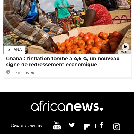
GHANA
00:51
Ghana : l’inflation tombe à 4,6 %, un nouveau
signe de redressement économique
Il y a 4 heures
Réseaux sociaux