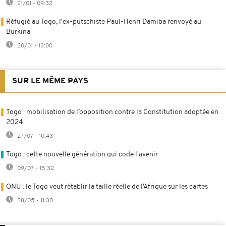
21/01 - 09:32
Réfugié au Togo, l'ex-putschiste Paul-Henri Damiba renvoyé au
Burkina
20/01 - 13:00
SUR LE MÊME PAYS
Togo : mobilisation de l’opposition contre la Constitution adoptée en
2024
27/07 - 10:43
Togo : cette nouvelle génération qui code l'avenir
09/07 - 15:32
ONU : le Togo veut rétablir la taille réelle de l’Afrique sur les cartes
28/05 - 11:30