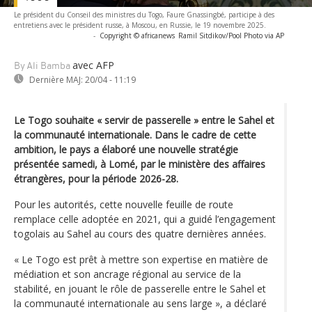
Le président du Conseil des ministres du Togo, Faure Gnassingbé, participe à des
entretiens avec le président russe, à Moscou, en Russie, le 19 novembre 2025.
-
Copyright © africanews
Ramil Sitdikov/Pool Photo via AP
avec AFP
By Ali Bamba
Dernière MAJ:
20/04 - 11:19
Le Togo souhaite « servir de passerelle » entre le Sahel et
la communauté internationale. Dans le cadre de cette
ambition, le pays a élaboré une nouvelle stratégie
présentée samedi, à Lomé, par le ministère des affaires
étrangères, pour la période 2026-28.
Pour les autorités, cette nouvelle feuille de route
remplace celle adoptée en 2021, qui a guidé l’engagement
togolais au Sahel au cours des quatre dernières années.
« Le Togo est prêt à mettre son expertise en matière de
médiation et son ancrage régional au service de la
stabilité, en jouant le rôle de passerelle entre le Sahel et
la communauté internationale au sens large », a déclaré