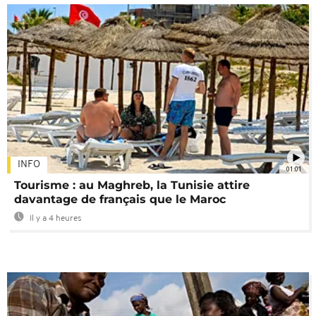
INFO
01:01
Tourisme : au Maghreb, la Tunisie attire
davantage de français que le Maroc
Il y a 4 heures