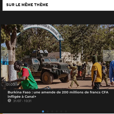
SUR LE MÊME THÈME
01:00
Burkina Faso : une amende de 200 millions de francs CFA
infligée à Canal+
31/07 - 10:31