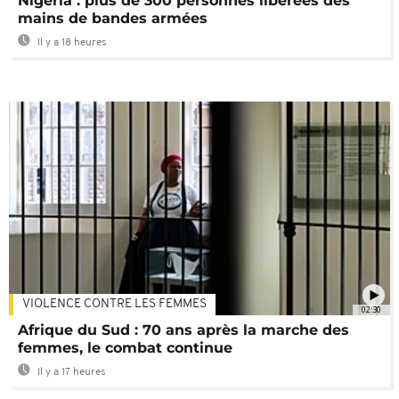
Nigeria : plus de 300 personnes libérées des
mains de bandes armées
Il y a 18 heures
VIOLENCE CONTRE LES FEMMES
02:30
Afrique du Sud : 70 ans après la marche des
femmes, le combat continue
Il y a 17 heures