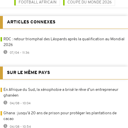
FOOTBALL AFRICAIN
COUPE DU MONDE 2026
ARTICLES CONNEXES
RDC : retour triomphal des Léopards après la qualification au Mondial
2026
07/04 - 11:36
SUR LE MÊME PAYS
En Afrique du Sud, la xénophobie a brisé le rêve d’un entrepreneur
ghanéen
04/08 - 10:04
Ghana : jusqu'à 20 ans de prison pour protéger les plantations de
cacao
04/08 - 10:54