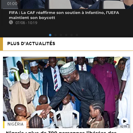
01:00
FIFA : La CAF réaffirme son soutien à Infantino, l’UEFA
maintient son boycott
07/08 - 10:19
PLUS D'ACTUALITÉS
NIGÉRIA
02:08