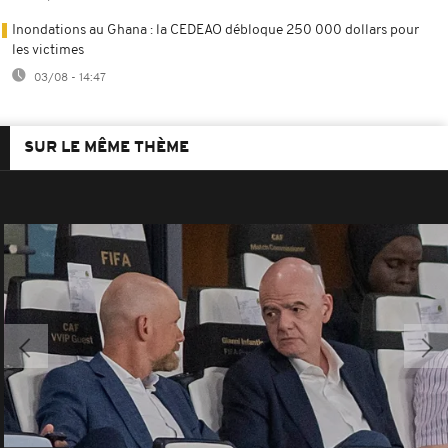
Inondations au Ghana : la CEDEAO débloque 250 000 dollars pour
les victimes
03/08 - 14:47
SUR LE MÊME THÈME