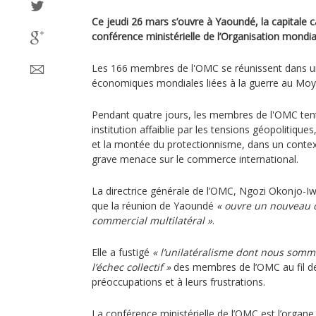
Ce jeudi 26 mars s’ouvre à Yaoundé, la capitale
conférence ministérielle de l’Organisation mond
Les 166 membres de l'OMC se réunissent dans u
économiques mondiales liées à la guerre au Moy
Pendant quatre jours, les membres de l'OMC ten
institution affaiblie par les tensions géopolitique
et la montée du protectionnisme, dans un context
grave menace sur le commerce international.
La directrice générale de l’OMC, Ngozi Okonjo-Iw
que la réunion de Yaoundé
« ouvre un nouveau 
commercial multilatéral »
.
Elle a fustigé
« l’unilatéralisme dont nous somm
l’échec collectif »
des membres de l’OMC au fil des
préoccupations et à leurs frustrations.
La conférence ministérielle de l’OMC est l’organ