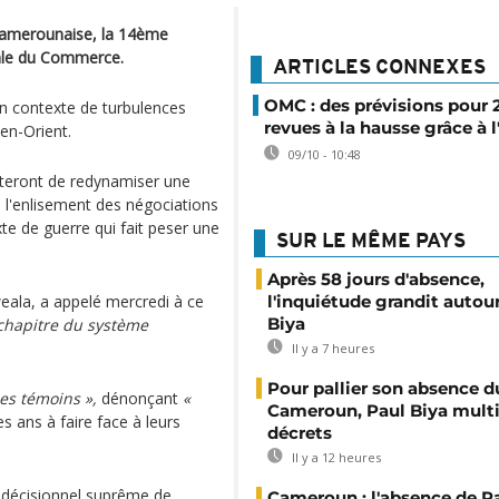
 camerounaise, la 14ème
iale du Commerce.
ARTICLES CONNEXES
OMC : des prévisions pour 
n contexte de turbulences
revues à la hausse grâce à l
en-Orient.
09/10 - 10:48
teront de redynamiser une
s, l'enlisement des négociations
e de guerre qui fait peser une
SUR LE MÊME PAYS
Après 58 jours d'absence,
eala, a appelé mercredi à ce
l'inquiétude grandit autou
Biya
chapitre du système
Il y a 7 heures
Pour pallier son absence d
es témoins »,
dénonçant
«
Cameroun, Paul Biya multip
 ans à faire face à leurs
décrets
Il y a 12 heures
e décisionnel suprême de
Cameroun : l'absence de P