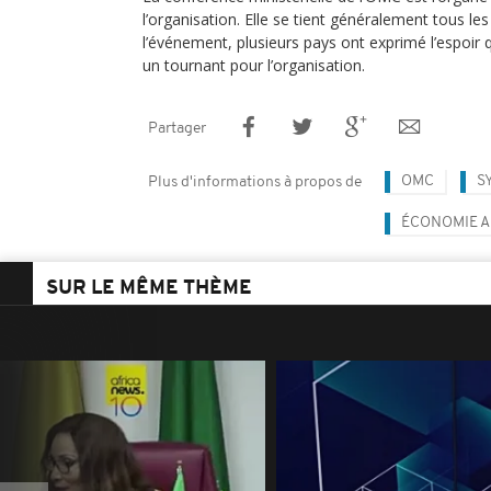
l’organisation. Elle se tient généralement tous le
l’événement, plusieurs pays ont exprimé l’espoi
un tournant pour l’organisation.
Partager
OMC
S
Plus d'informations à propos de
ÉCONOMIE A
SUR LE MÊME THÈME