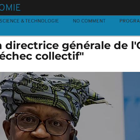
OMIE
SCIENCE & TECHNOLOGIE
NO COMMENT
PROGR
 directrice générale de 
chec collectif"