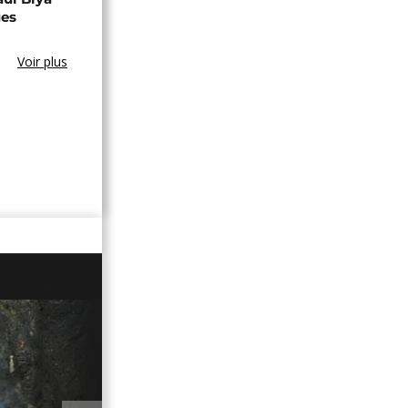
ues
Voir plus