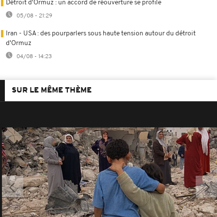
Détroit d'Ormuz : un accord de réouverture se profile
05/08 - 21:29
Iran - USA : des pourparlers sous haute tension autour du détroit
d'Ormuz
04/08 - 14:23
SUR LE MÊME THÈME