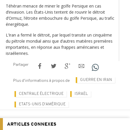
Téhéran menace de miner le golfe Persique en cas
d’invasion. Les États-Unis tentent de rouvrir le détroit
d’Ormuz, l’étroite embouchure du golfe Persique, au trafic
énergétique.
L’Iran a fermé le détroit, par lequel transite un cinquième
du pétrole mondial ainsi que d’autres matières premières
importantes, en réponse aux frappes américaines et
israéliennes.
Partager
GUERRE EN IRAN
Plus d'informations à propos de
CENTRALE ÉLECTRIQUE
ISRAËL
ETATS-UNIS D'AMÉRIQUE
ARTICLES CONNEXES