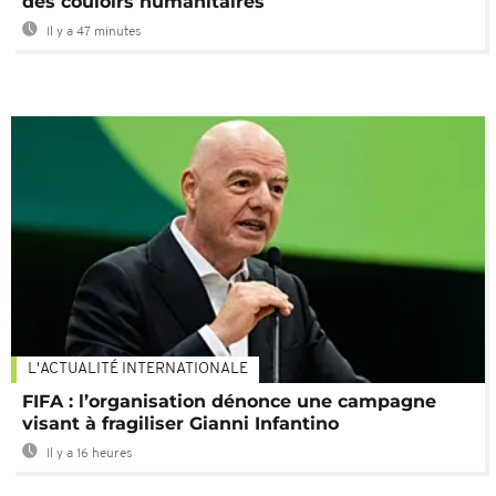
des couloirs humanitaires
Il y a 47 minutes
L'ACTUALITÉ INTERNATIONALE
FIFA : l’organisation dénonce une campagne
visant à fragiliser Gianni Infantino
Il y a 16 heures