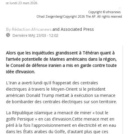
ce lundi 23 mars 2026.
-
Copyright © africanews
Ohad Zwigenberg/Copyright 2026 The AP. All rights reserved
and Associated Press
By Rédaction Africanews
Dernière MAJ:
23/03 - 12:02
Alors que les inquiétudes grandissent à Téhéran quant à
l’arrivée potentielle de Marines américains dans la région,
le Conseil de défense iranien a mis en garde contre toute
idée d’invasion.
L'Iran a averti lundi qu'il frapperait des centrales
électriques à travers le Moyen-Orient si le président
américain Donald Trump mettait à exécution sa menace
de bombarder des centrales électriques sur son territoire.
La République islamique a menacé de miner « tout le
golfe Persique » en cas d'invasion.Cette menace met en
péril à la fois l'approvisionnement en électricité et en eau
dans les États arabes du Golfe, d'autant plus que ces