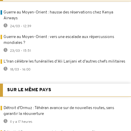
Guerre au Moyen-Orient : hausse des réservations chez Kenya
Airways
24/03 - 12:39
Guerre au Moyen-Orient : vers une escalade aux répercussions
mondiales ?
23/03 - 15:51
L'Iran célèbre les funérailles d'Ali Larijani et d'autres chefs militaires
18/03 - 16:00
SUR LE MÊME PAYS
Détroit d’Ormuz : Téhéran avance sur de nouvelles routes, sans
garantir la réouverture
Il y a 17 heures