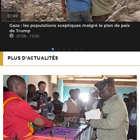
01:49
Gaza : les populations sceptiques malgré le plan de paix
de Trump
07/08 - 19:09
PLUS D'ACTUALITÉS