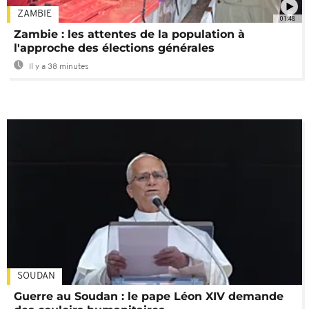
ZAMBIE
01:48
Zambie : les attentes de la population à
l'approche des élections générales
Il y a 38 minutes
SOUDAN
Guerre au Soudan : le pape Léon XIV demande