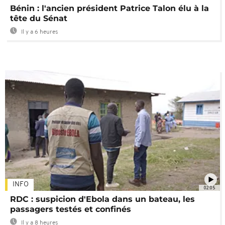
Bénin : l'ancien président Patrice Talon élu à la
tête du Sénat
Il y a 6 heures
INFO
02:05
RDC : suspicion d'Ebola dans un bateau, les
passagers testés et confinés
Il y a 8 heures