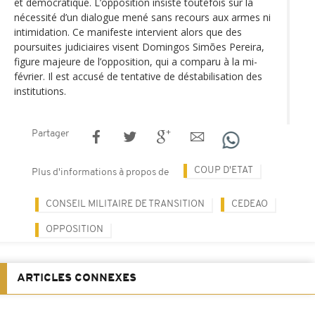
et démocratique. L’opposition insiste toutefois sur la
nécessité d’un dialogue mené sans recours aux armes ni
intimidation. Ce manifeste intervient alors que des
poursuites judiciaires visent Domingos Simões Pereira,
figure majeure de l’opposition, qui a comparu à la mi-
février. Il est accusé de tentative de déstabilisation des
institutions.
Partager
COUP D'ETAT
Plus d'informations à propos de
CONSEIL MILITAIRE DE TRANSITION
CEDEAO
OPPOSITION
ARTICLES CONNEXES