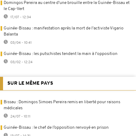
Domingos Pereira au centre d'une brouille entre la Guinée-Bissau et
le Cap-Vert
17/07 - 12:34
Guinée-Bissau : manifestation après la mort de l'activiste Vigario
Balanta
03/04 - 10:41
Guinée-Bissau : les putschistes tendent la main à l'opposition
03/02 - 12:24
SUR LE MÊME PAYS
Bissau : Domingos Simoes Pereira remis en liberté pour raisons
médicales
24/07 - 10:11
Guinée-Bissau : le chef de l’opposition renvoyé en prison
13/07 - 14:31