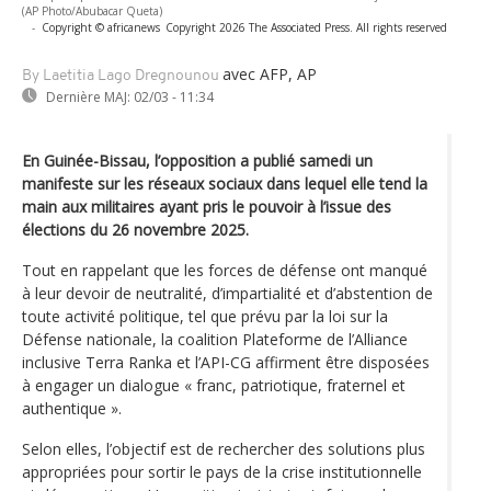
(AP Photo/Abubacar Queta)
-
Copyright © africanews
Copyright 2026 The Associated Press. All rights reserved
avec AFP, AP
By Laetitia Lago Dregnounou
Dernière MAJ:
02/03 - 11:34
En Guinée-Bissau, l’opposition a publié samedi un
manifeste sur les réseaux sociaux dans lequel elle tend la
main aux militaires ayant pris le pouvoir à l’issue des
élections du 26 novembre 2025.
Tout en rappelant que les forces de défense ont manqué
à leur devoir de neutralité, d’impartialité et d’abstention de
toute activité politique, tel que prévu par la loi sur la
Défense nationale, la coalition Plateforme de l’Alliance
inclusive Terra Ranka et l’API-CG affirment être disposées
à engager un dialogue « franc, patriotique, fraternel et
authentique ».
Selon elles, l’objectif est de rechercher des solutions plus
appropriées pour sortir le pays de la crise institutionnelle