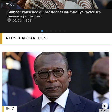
01:05
Guinée : l'absence du président Doumbouya ravive les
tensions politiques
05/08 - 14:28
PLUS D'ACTUALITÉS
INFO
01:02