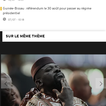
Guinée-Bissau : référendum le 30 août pour passer au régime
présidentiel
07/07 - 10:18
SUR LE MÊME THÈME