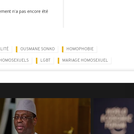
lement n'a pas encore été
LITÉ
OUSMANE SONKO
HOMOPHOBIE
 HOMOSEXUELS
LGBT
MARIAGE HOMOSEXUEL