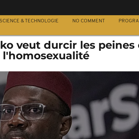
S
SCIENCE & TECHNOLOGIE
NO COMMENT
PROGR
ko veut durcir les peines
 l'homosexualité