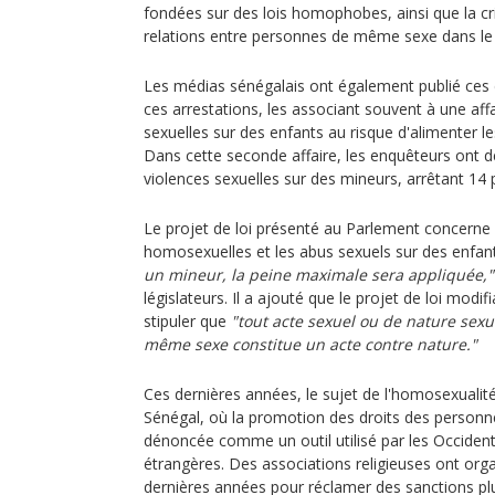
fondées sur des lois homophobes, ainsi que la cr
relations entre personnes de même sexe dans le
Les médias sénégalais ont également publié ces d
ces arrestations, les associant souvent à une affa
sexuelles sur des enfants au risque d'alimente
Dans cette seconde affaire, les enquêteurs ont
violences sexuelles sur des mineurs, arrêtant 14
Le projet de loi présenté au Parlement concerne à 
homosexuelles et les abus sexuels sur des enfan
un mineur, la peine maximale sera appliquée,"
législateurs. Il a ajouté que le projet de loi modif
stipuler que
"tout acte sexuel ou de nature sex
même sexe constitue un acte contre nature."
Ces dernières années, le sujet de l'homosexualité
Sénégal, où la promotion des droits des perso
dénoncée comme un outil utilisé par les Occiden
étrangères. Des associations religieuses ont org
dernières années pour réclamer des sanctions pl