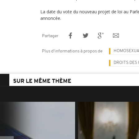
La date du vote du nouveau projet de loi au Par
annoncée.
Partager
HOMOSEXUA
Plus d'informations à propos de
DROITS DES
SUR LE MÊME THÈME