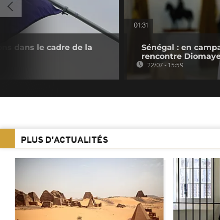
01:31
ons dans le cadre de la
Sénégal : en camp
rencontre Diomaye
22/07 - 15:59
PLUS D'ACTUALITÉS