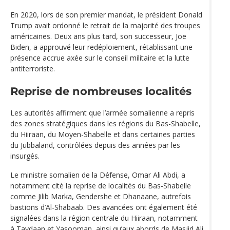
En 2020, lors de son premier mandat, le président Donald
Trump avait ordonné le retrait de la majorité des troupes
américaines. Deux ans plus tard, son successeur, Joe
Biden, a approuvé leur redéploiement, rétablissant une
présence accrue axée sur le conseil militaire et la lutte
antiterroriste.
Reprise de nombreuses localités
Les autorités affirment que l’armée somalienne a repris
des zones stratégiques dans les régions du Bas-Shabelle,
du Hiiraan, du Moyen-Shabelle et dans certaines parties
du Jubbaland, contrôlées depuis des années par les
insurgés.
Le ministre somalien de la Défense, Omar Ali Abdi, a
notamment cité la reprise de localités du Bas-Shabelle
comme Jilib Marka, Gendershe et Dhanaane, autrefois
bastions d’Al-Shabaab. Des avancées ont également été
signalées dans la région centrale du Hiiraan, notamment
à Taydaan et Yasooman, ainsi qu’aux abords de Masjid Ali