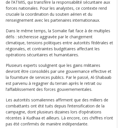
de l’ATMIS, qui transfère la responsabilité sécuritaire aux
forces nationales. Pour les analystes, ce contexte rend
cruciale la coordination du soutien aérien et du
renseignement avec les partenaires internationaux.
Dans le même temps, la Somalie fait face à de multiples
défis : sécheresse aggravée par le changement
climatique, tensions politiques entre autorités fédérales et
régionales, et contraintes budgétaires affectant les
opérations sécuritaires et humanitaires.
Plusieurs experts soulignent que les gains militaires
devront être consolidés par une gouvernance effective et
la fourniture de services publics. Par le passé, Al-Shabaab
est parvenu à regagner du terrain après le retrait ou
l’affaiblissement des forces gouvernementales.
Les autorités somaliennes affirment que des milliers de
combattants ont été tués depuis l’intensification de la
campagne, dont plusieurs dizaines lors d’opérations
récentes à Kudhaa et ailleurs. Là encore, ces chiffres n’ont
pas été confirmés de manière indépendante.