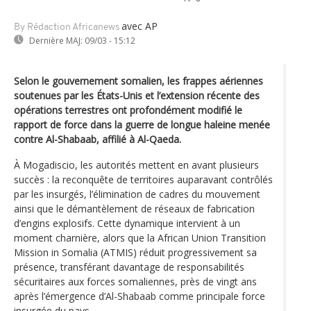
avec AP
By Rédaction Africanews
Dernière MAJ:
09/03 - 15:12
Selon le gouvernement somalien, les frappes aériennes
soutenues par les États-Unis et l’extension récente des
opérations terrestres ont profondément modifié le
rapport de force dans la guerre de longue haleine menée
contre Al-Shabaab, affilié à Al-Qaeda.
À Mogadiscio, les autorités mettent en avant plusieurs
succès : la reconquête de territoires auparavant contrôlés
par les insurgés, l’élimination de cadres du mouvement
ainsi que le démantèlement de réseaux de fabrication
d’engins explosifs. Cette dynamique intervient à un
moment charnière, alors que la African Union Transition
Mission in Somalia (ATMIS) réduit progressivement sa
présence, transférant davantage de responsabilités
sécuritaires aux forces somaliennes, près de vingt ans
après l’émergence d’Al-Shabaab comme principale force
insurgée du pays.