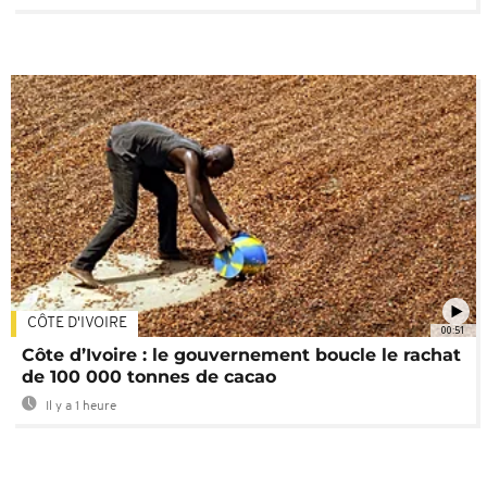
CÔTE D'IVOIRE
00:51
Côte d’Ivoire : le gouvernement boucle le rachat
de 100 000 tonnes de cacao
Il y a 1 heure