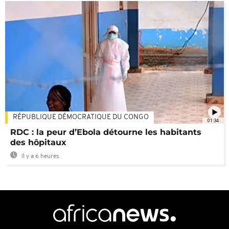
RÉPUBLIQUE DÉMOCRATIQUE DU CONGO
01:34
RDC : la peur d’Ebola détourne les habitants
des hôpitaux
Il y a 6 heures