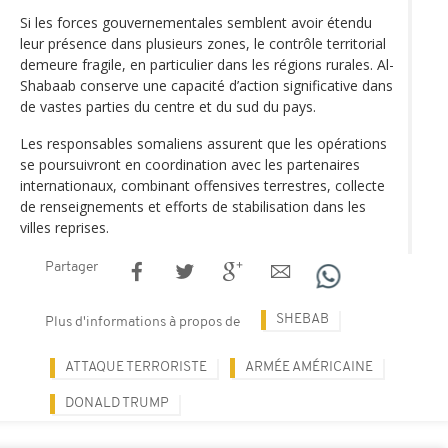
Si les forces gouvernementales semblent avoir étendu
leur présence dans plusieurs zones, le contrôle territorial
demeure fragile, en particulier dans les régions rurales. Al-
Shabaab conserve une capacité d’action significative dans
de vastes parties du centre et du sud du pays.
Les responsables somaliens assurent que les opérations
se poursuivront en coordination avec les partenaires
internationaux, combinant offensives terrestres, collecte
de renseignements et efforts de stabilisation dans les
villes reprises.
Partager
SHEBAB
Plus d'informations à propos de
ATTAQUE TERRORISTE
ARMÉE AMÉRICAINE
DONALD TRUMP