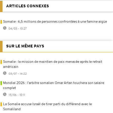
ARTICLES CONNEXES
Somalie : 6,5 millions de personnes confrontées à une famine aigüe
04/03 - 10:27
SUR LE MÊME PAYS
Somalie : la mission de maintien de paix menacée après le retrait
américain
03/07 - 14:22
Mondial 2026 : l'arbitre somalien Omar Artan touchera son salaire
complet
15/06 - 10:11
La Somalie accuse Israël de tirer parti du différend avec le
Somaliland