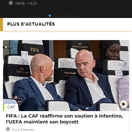
04/08 - 14:23
PLUS D'ACTUALITÉS
CAF
01:00
FIFA : La CAF réaffirme son soutien à Infantino,
l’UEFA maintient son boycott
Il y a 3 heures