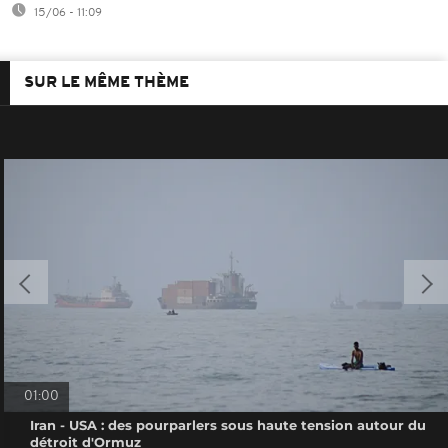
15/06 - 11:09
SUR LE MÊME THÈME
01:00
Iran - USA : des pourparlers sous haute tension autour du
détroit d'Ormuz