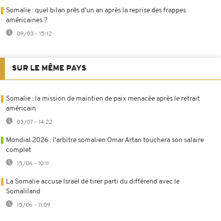
Somalie : quel bilan près d'un an après la reprise des frappes
américaines ?
09/03 - 15:12
SUR LE MÊME PAYS
Somalie : la mission de maintien de paix menacée après le retrait
américain
03/07 - 14:22
Mondial 2026 : l'arbitre somalien Omar Artan touchera son salaire
complet
15/06 - 10:11
La Somalie accuse Israël de tirer parti du différend avec le
Somaliland
15/06 - 11:09