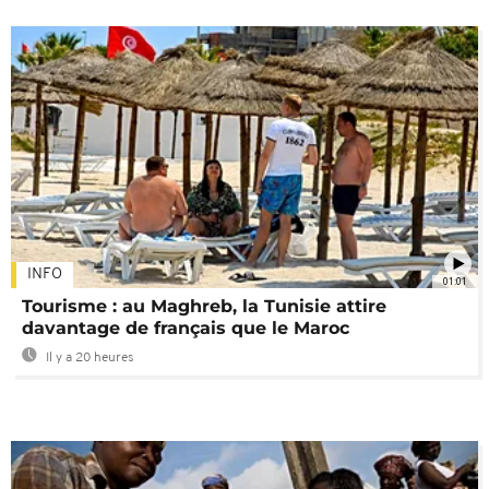
INFO
01:01
Tourisme : au Maghreb, la Tunisie attire
davantage de français que le Maroc
Il y a 20 heures