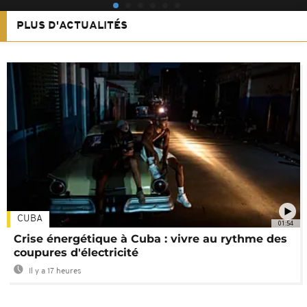
PLUS D'ACTUALITÉS
CUBA
01:54
Crise énergétique à Cuba : vivre au rythme des
coupures d'électricité
Il y a 17 heures