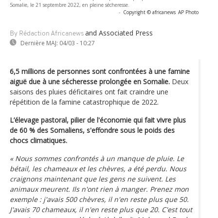
Somalie, le 21 septembre 2022, en pleine sécheresse.
-
Copyright © africanews
AP Photo
and Associated Press
By Rédaction Africanews
Dernière MAJ:
04/03 - 10:27
6,5 millions de personnes sont confrontées à une famine
aiguë due à une sécheresse prolongée en Somalie.
Deux
saisons des pluies déficitaires ont fait craindre une
répétition de la famine catastrophique de 2022.
L’élevage pastoral, pilier de l'économie qui fait vivre plus
de 60 % des Somaliens, s'effondre sous le poids des
chocs climatiques.
« Nous sommes confrontés à un manque de pluie. Le
bétail, les chameaux et les chèvres, a été perdu. Nous
craignons maintenant que les gens ne suivent. Les
animaux meurent. Ils n'ont rien à manger. Prenez mon
exemple : j'avais 500 chèvres, il n'en reste plus que 50.
J'avais 70 chameaux, il n'en reste plus que 20. C'est tout