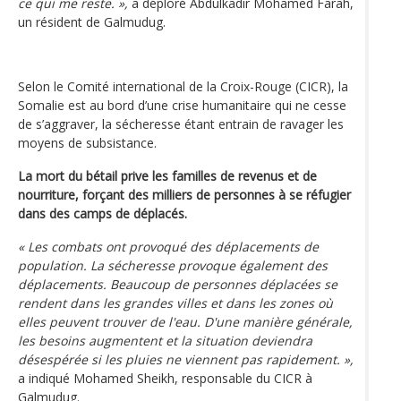
ce qui me reste. »,
a déploré Abdulkadir Mohamed Farah,
un résident de Galmudug.
Selon le Comité international de la Croix-Rouge (CICR), la
Somalie est au bord d’une crise humanitaire qui ne cesse
de s’aggraver, la sécheresse étant entrain de ravager les
moyens de subsistance.
La mort du bétail prive les familles de revenus et de
nourriture, forçant des milliers de personnes à se réfugier
dans des camps de déplacés.
« Les combats ont provoqué des déplacements de
population. La sécheresse provoque également des
déplacements. Beaucoup de personnes déplacées se
rendent dans les grandes villes et dans les zones où
elles peuvent trouver de l'eau. D'une manière générale,
les besoins augmentent et la situation deviendra
désespérée si les pluies ne viennent pas rapidement. »,
a indiqué Mohamed Sheikh, responsable du CICR à
Galmudug.