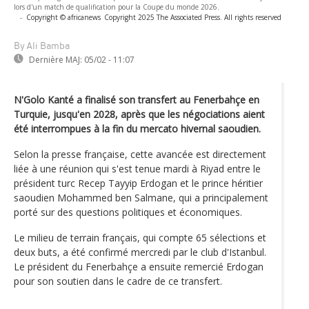
lors d'un match de qualification pour la Coupe du monde 2026.
-
Copyright © africanews
Copyright 2025 The Associated Press. All rights reserved
By Ali Bamba
Dernière MAJ:
05/02 - 11:07
N'Golo Kanté a finalisé son transfert au Fenerbahçe en
Turquie, jusqu'en 2028, après que les négociations aient
été interrompues à la fin du mercato hivernal saoudien.
Selon la presse française, cette avancée est directement
liée à une réunion qui s'est tenue mardi à Riyad entre le
président turc Recep Tayyip Erdogan et le prince héritier
saoudien Mohammed ben Salmane, qui a principalement
porté sur des questions politiques et économiques.
Le milieu de terrain français, qui compte 65 sélections et
deux buts, a été confirmé mercredi par le club d'Istanbul.
Le président du Fenerbahçe a ensuite remercié Erdogan
pour son soutien dans le cadre de ce transfert.