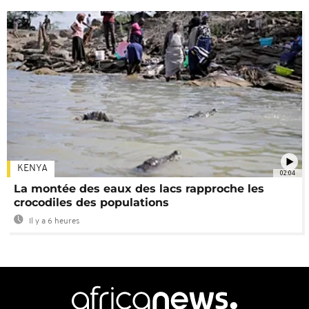
KENYA
02:04
La montée des eaux des lacs rapproche les
crocodiles des populations
Il y a 6 heures