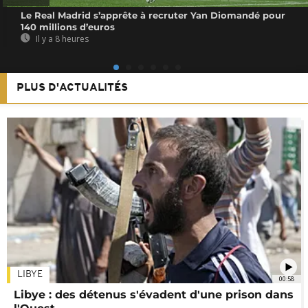
Le Real Madrid s’apprête à recruter Yan Diomandé pour
140 millions d’euros
Il y a 8 heures
PLUS D'ACTUALITÉS
LIBYE
00:58
Libye : des détenus s'évadent d'une prison dans