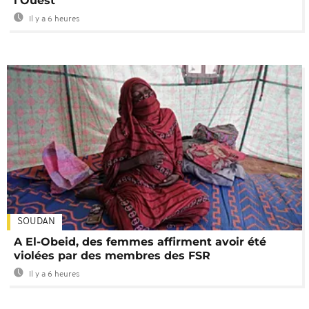
l'Ouest
Il y a 6 heures
SOUDAN
A El-Obeid, des femmes affirment avoir été
violées par des membres des FSR
Il y a 6 heures