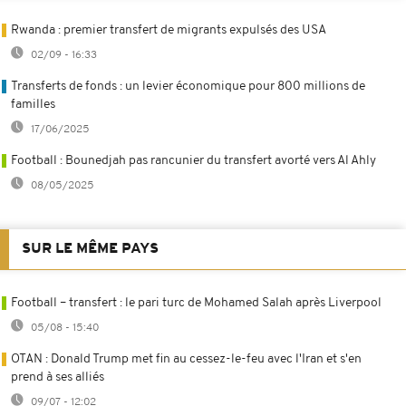
Rwanda : premier transfert de migrants expulsés des USA
02/09 - 16:33
Transferts de fonds : un levier économique pour 800 millions de
familles
17/06/2025
Football : Bounedjah pas rancunier du transfert avorté vers Al Ahly
08/05/2025
SUR LE MÊME PAYS
Football – transfert : le pari turc de Mohamed Salah après Liverpool
05/08 - 15:40
OTAN : Donald Trump met fin au cessez-le-feu avec l'Iran et s'en
prend à ses alliés
09/07 - 12:02