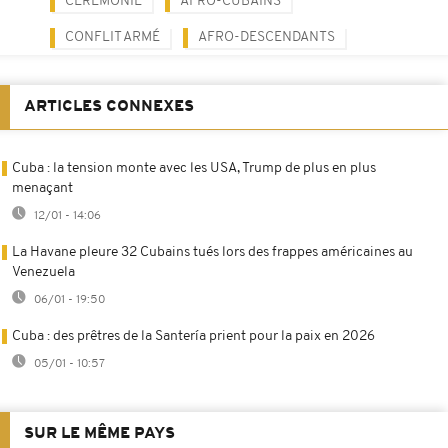
CÉRÉMONIE
AFRO-CUBAINS
CONFLIT ARMÉ
AFRO-DESCENDANTS
ARTICLES CONNEXES
Cuba : la tension monte avec les USA, Trump de plus en plus
menaçant
12/01 - 14:06
La Havane pleure 32 Cubains tués lors des frappes américaines au
Venezuela
06/01 - 19:50
Cuba : des prêtres de la Santería prient pour la paix en 2026
05/01 - 10:57
SUR LE MÊME PAYS