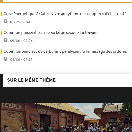
Crise énergétique à Cuba : vivre au rythme des coupures d'électricité
07/08 - 17:13
Cuba : un puissant séisme au large secoue La Havane
09/06 - 09:56
Cuba : les pénuries de carburant paralysent le ramassage des ordures
04/06 - 09:29
SUR LE MÊME THÈME