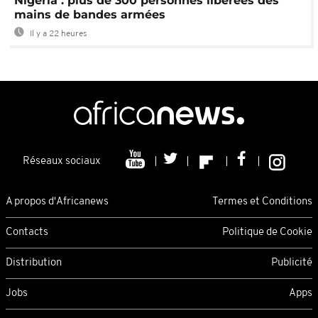
Nigeria : plus de 300 personnes libérées des
mains de bandes armées
Il y a 22 heures
Réseaux sociaux
A propos d'Africanews
Termes et Conditions
Contacts
Politique de Cookie
Distribution
Publicité
Jobs
Apps