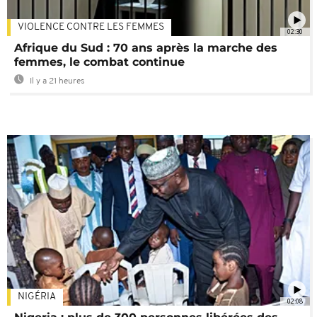
VIOLENCE CONTRE LES FEMMES
02:30
Afrique du Sud : 70 ans après la marche des
femmes, le combat continue
Il y a 21 heures
NIGÉRIA
02:08