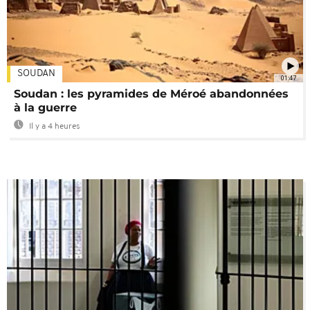
SOUDAN
01:47
Soudan : les pyramides de Méroé abandonnées
à la guerre
Il y a 4 heures