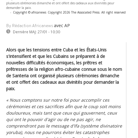
plusieurs cérémonies dimanche et ont offert des cadeaux aux divinités pour
demander la paix.
-
Copyright © africanews
Copyright 2026 The Associated Press. All right reserved
avec AP
By Rédaction Africanews
Dernière MAJ:
27/01 - 10:30
Alors que les tensions entre Cuba et les États-Unis
s'intensifient et que les Cubains se préparent à de
nouvelles difficultés économiques, les prêtres et
prêtresses de la religion afro-cubaine connue sous le nom
de Santeria ont organisé plusieurs cérémonies dimanche
et ont offert des cadeaux aux divinités pour demander la
paix.
« Nous comptons sur notre foi pour accomplir ces
cérémonies et ces sacrifices afin que le coup soit moins
douloureux, mais tant que ceux qui gouvernent, ceux
qui ont le pouvoir d'agir ou de ne pas agir, ne
comprendront pas le message d'Ifa (système divinatoire
yoruba), nous ne pourrons éviter les catastrophes