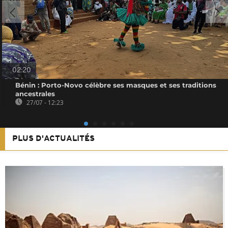
02:20
Bénin : Porto-Novo célèbre ses masques et ses traditions
ancestrales
27/07 - 12:23
PLUS D'ACTUALITÉS