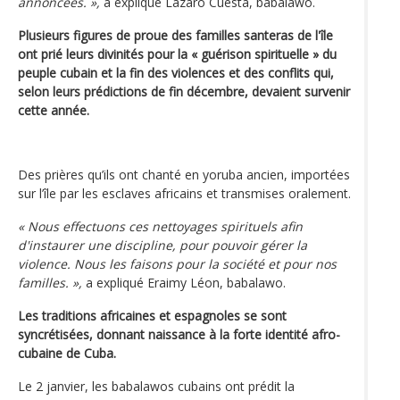
annoncées. »,
a expliqué Lázaro Cuesta, babalawo.
Plusieurs figures de proue des familles santeras de l'île
ont prié leurs divinités pour la « guérison spirituelle » du
peuple cubain et la fin des violences et des conflits qui,
selon leurs prédictions de fin décembre, devaient survenir
cette année.
Des prières qu’ils ont chanté en yoruba ancien, importées
sur l’île par les esclaves africains et transmises oralement.
« Nous effectuons ces nettoyages spirituels afin
d'instaurer une discipline, pour pouvoir gérer la
violence. Nous les faisons pour la société et pour nos
familles. »,
a expliqué Eraimy Léon, babalawo.
Les traditions africaines et espagnoles se sont
syncrétisées, donnant naissance à la forte identité afro-
cubaine de Cuba.
Le 2 janvier, les babalawos cubains ont prédit la